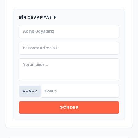
BIR CEVAP YAZIN
6 + 5 = ?
GÖNDER