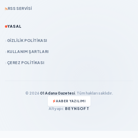
RSS SERVISI
YASAL
GIZLILIK POLITIKASI
KULLANIM ŞARTLARI
ÇEREZ POLITIKASI
© 2026
01 Adana Gazetesi
. Tüm hakları saklıdır.
HABER YAZILIMI
Altyapı:
BEYNSOFT