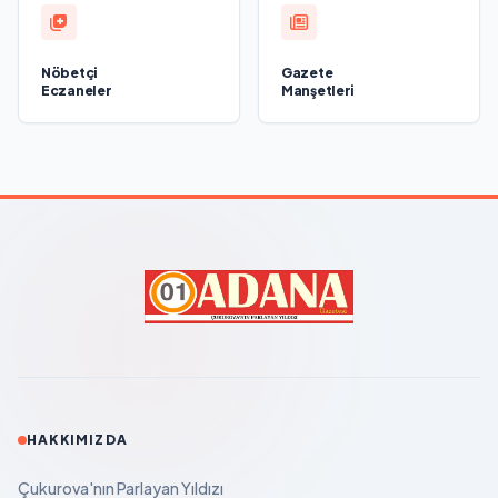
Nöbetçi
Gazete
Eczaneler
Manşetleri
HAKKIMIZDA
Çukurova'nın Parlayan Yıldızı