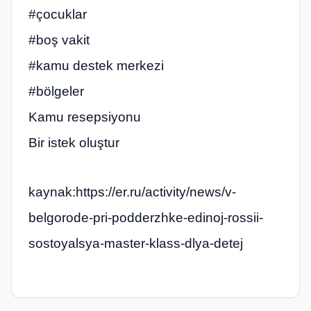
#çocuklar
#boş vakit
#kamu destek merkezi
#bölgeler
Kamu resepsiyonu
Bir istek oluştur
kaynak:https://er.ru/activity/news/v-
belgorode-pri-podderzhke-edinoj-rossii-
sostoyalsya-master-klass-dlya-detej