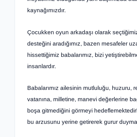
kaynağımızdır.
Çocukken oyun arkadaşı olarak seçtiğimi
desteğini aradığımız, bazen mesafeler uz
hissettiğimiz babalarımız, bizi yetiştirebil
insanlardır.
Babalarımız ailesinin mutluluğu, huzuru, re
vatanına, milletine, manevi değerlerine bağ
boşa gitmediğini görmeyi hedeflemektedirl
bu arzusunu yerine getirerek gurur duymal