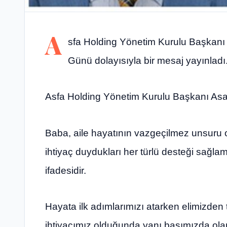
A
sfa Holding Yönetim Kurulu Başkanı 
Günü dolayısıyla bir mesaj yayınladı
Asfa Holding Yönetim Kurulu Başkanı Asaf 
Baba, aile hayatının vazgeçilmez unsuru 
ihtiyaç duydukları her türlü desteği sağlam
ifadesidir.
Hayata ilk adımlarımızı atarken elimizden 
ihtiyacımız olduğunda yanı başımızda olan 