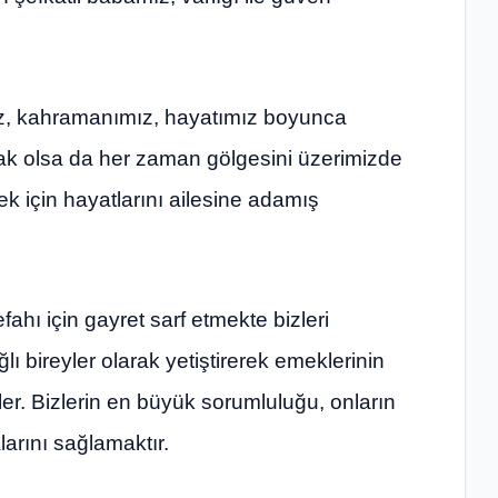
z, kahramanımız, hayatımız boyunca
ak olsa da her zaman gölgesini üzerimizde
mek için hayatlarını ailesine adamış
fahı için gayret sarf etmekte bizleri
lı bireyler olarak yetiştirerek emeklerinin
er. Bizlerin en büyük sorumluluğu, onların
arını sağlamaktır.