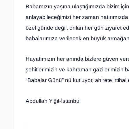
Babamızın yaşına ulaştığımızda bizim için 
anlayabileceğimizi her zaman hatırımızda t
özel günde değil, onları her gün ziyaret e
babalarımıza verilecek en büyük armağan
Hayatımızın her anında bizlere güven ver
şehitlerimizin ve kahraman gazilerimizin 
“Babalar Günü” nü kutluyor, ahirete irtiha
Abdullah Yiğit-İstanbul