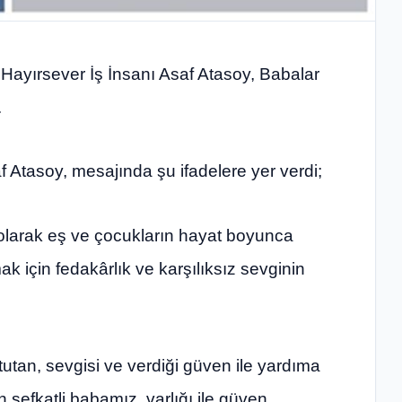
Hayırsever İş İnsanı Asaf Atasoy, Babalar
.
Atasoy, mesajında şu ifadelere yer verdi;
olarak eş ve çocukların hayat boyunca
ak için fedakârlık ve karşılıksız sevginin
tutan, sevgisi ve verdiği güven ile yardıma
şefkatli babamız, varlığı ile güven