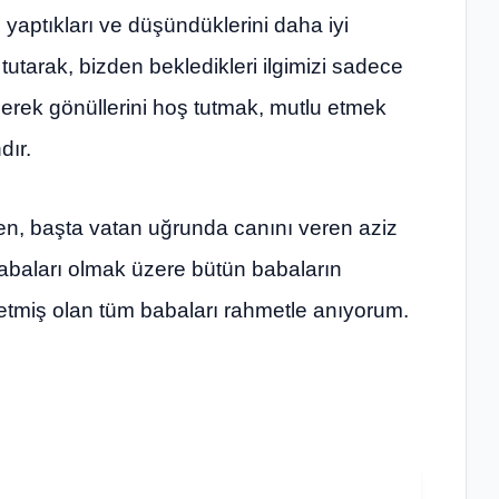
yaptıkları ve düşündüklerini daha iyi
utarak, bizden bekledikleri ilgimizi sadece
derek gönüllerini hoş tutmak, mutlu etmek
dır.
en, başta vatan uğrunda canını veren aziz
babaları olmak üzere bütün babaların
l etmiş olan tüm babaları rahmetle anıyorum.