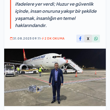
ifadelere yer verdi; Huzur ve güvenlik
içinde, insan onuruna yakışır bir şekilde
yaşamak, insanlığın en temel
haklarındandır.
X
31.08.2025 09:11
2 DK OKUMA