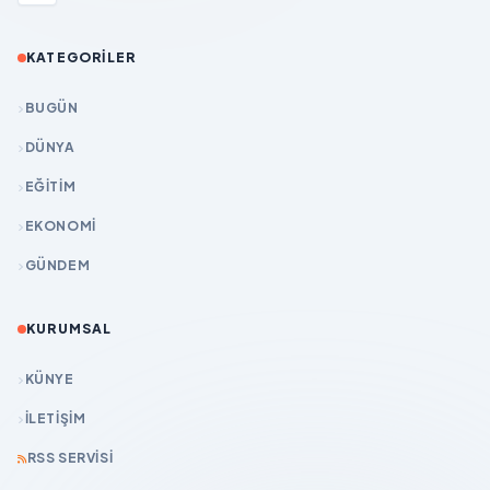
KATEGORILER
BUGÜN
DÜNYA
EĞİTİM
EKONOMİ
GÜNDEM
KURUMSAL
KÜNYE
İLETIŞIM
RSS SERVISI