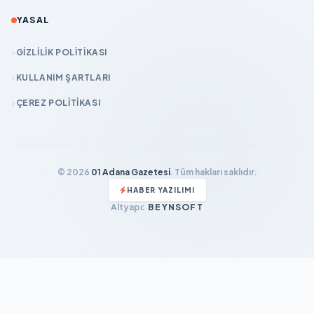
YASAL
GIZLILIK POLITIKASI
KULLANIM ŞARTLARI
ÇEREZ POLITIKASI
© 2026
01 Adana Gazetesi
. Tüm hakları saklıdır.
HABER YAZILIMI
Altyapı:
BEYNSOFT