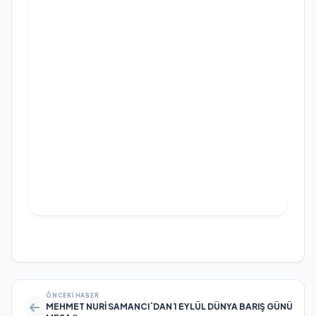
ÖNCEKI HABER
MEHMET NURİ SAMANCI`DAN 1 EYLÜL DÜNYA BARIŞ GÜNÜ