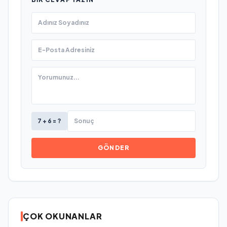
7 + 6 = ?
GÖNDER
ÇOK OKUNANLAR