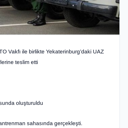
O Vakfı ile birlikte Yekaterinburg’daki UAZ
erine teslim etti
usunda oluşturuldu
 antrenman sahasında gerçekleşti.