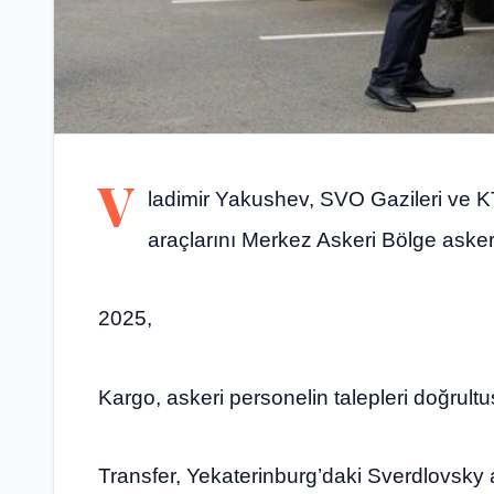
V
ladimir Yakushev, SVO Gazileri ve KT
araçlarını Merkez Askeri Bölge askerl
2025,
Kargo, askeri personelin talepleri doğrult
Transfer, Yekaterinburg’daki Sverdlovsky