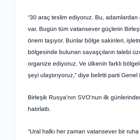
“30 araç teslim ediyoruz. Bu, adamlardan g
var. Bugün tüm vatansever güçlerin Birleş
önem taşıyor. Bunlar bölge sakinleri, işlet
bölgesinde bulunan savaşçıların talebi ü
organize ediyoruz. Ve ülkenin farklı bölgel
şeyi ulaştırıyoruz,” diye belirtti parti Gene
Birleşik Rusya’nın SVO’nun ilk günlerinde
hatırlattı.
“Ural halkı her zaman vatansever bir ruha