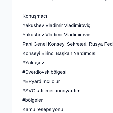
Konuşmacı
Yakushev Vladimir Vladimiroviç
Yakushev Vladimir Vladimiroviç
Parti Genel Konseyi Sekreteri, Rusya Fe
Konseyi Birinci Başkan Yardımcısı
#Yakuşev
#Sverdlovsk bölgesi
#EPyardımcı olur
#SVOkatılımcılarınayardım
#bölgeler
Kamu resepsiyonu