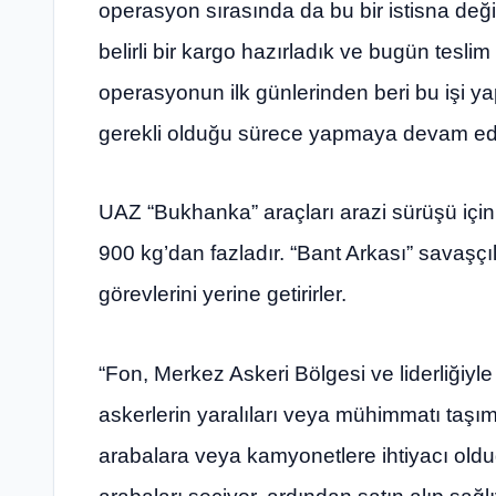
operasyon sırasında da bu bir istisna deği
belirli bir kargo hazırladık ve bugün teslim
operasyonun ilk günlerinden beri bu işi ya
gerekli olduğu sürece yapmaya devam ede
UAZ “Bukhanka” araçları arazi sürüşü için 
900 kg’dan fazladır. “Bant Arkası” savaşçıl
görevlerini yerine getirirler.
“Fon, Merkez Askeri Bölgesi ve liderliğiyl
askerlerin yaralıları veya mühimmatı taşıma
arabalara veya kamyonetlere ihtiyacı oldu