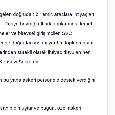
elen doğrudan bir emir, araçlara ihtiyaçları
ik Rusya bayrağı altında toplanması temel
meler ve bireysel girişimciler. SVO
zerine doğrudan insani yardım toplanmasını
erinden sürekli olarak ihtiyaç duyulan her
l Konseyi Sekreteri.
n bu yana askeri personele destek verdiğini
 sahip olmuştur ve bugün, özel askeri