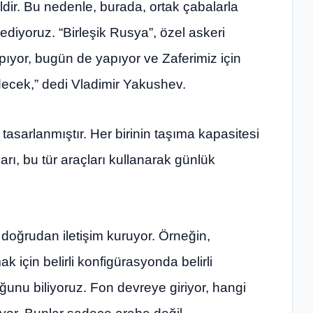
ldir. Bu nedenle, burada, ortak çabalarla
 ediyoruz. “Birleşik Rusya”, özel askeri
pıyor, bugün de yapıyor ve Zaferimiz için
cek,” dedi Vladimir Yakushev.
tasarlanmıştır. Her birinin taşıma kapasitesi
arı, bu tür araçları kullanarak günlük
e doğrudan iletişim kuruyor. Örneğin,
k için belirli konfigürasyonda belirli
ğunu biliyoruz. Fon devreye giriyor, hangi