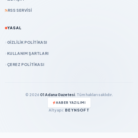
RSS SERVISI
YASAL
GIZLILIK POLITIKASI
KULLANIM ŞARTLARI
ÇEREZ POLITIKASI
© 2026
01 Adana Gazetesi
. Tüm hakları saklıdır.
HABER YAZILIMI
Altyapı:
BEYNSOFT