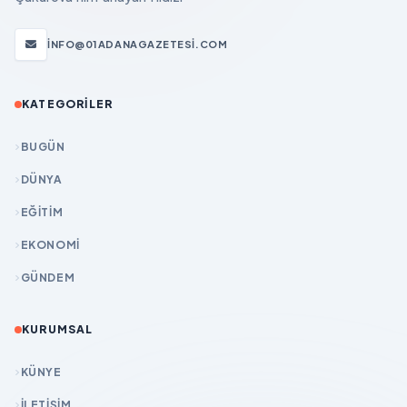
INFO@01ADANAGAZETESI.COM
KATEGORILER
BUGÜN
DÜNYA
EĞİTİM
EKONOMİ
GÜNDEM
KURUMSAL
KÜNYE
İLETIŞIM