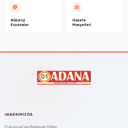
Nöbetçi
Gazete
Eczaneler
Manşetleri
HAKKIMIZDA
Çukurova'nın Parlayan Yıldızı