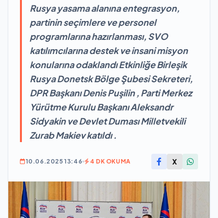
Rusya yasama alanına entegrasyon,
partinin seçimlere ve personel
programlarına hazırlanması, SVO
katılımcılarına destek ve insani misyon
konularına odaklandı Etkinliğe Birleşik
Rusya Donetsk Bölge Şubesi Sekreteri,
DPR Başkanı Denis Puşilin , Parti Merkez
Yürütme Kurulu Başkanı Aleksandr
Sidyakin ve Devlet Duması Milletvekili
Zurab Makiev katıldı .
X
10.06.2025 13:46
4 DK OKUMA