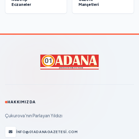
Eczaneler
Manşetleri
HAKKIMIZDA
Çukurova'nın Parlayan Yıldızı
INFO@01ADANAGAZETESI.COM