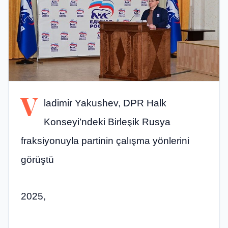
V
ladimir Yakushev, DPR Halk
Konseyi’ndeki Birleşik Rusya
fraksiyonuyla partinin çalışma yönlerini
görüştü
2025,