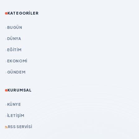
KATEGORILER
BUGÜN
DÜNYA
EĞİTİM
EKONOMİ
GÜNDEM
KURUMSAL
KÜNYE
İLETIŞIM
RSS SERVISI