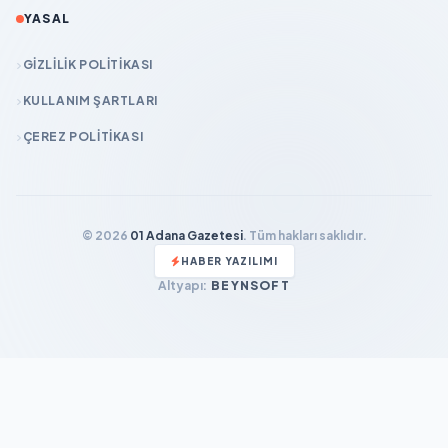
YASAL
GIZLILIK POLITIKASI
KULLANIM ŞARTLARI
ÇEREZ POLITIKASI
© 2026
01 Adana Gazetesi
. Tüm hakları saklıdır.
HABER YAZILIMI
Altyapı:
BEYNSOFT