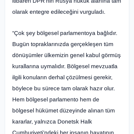
itibaren DPR’nin Rusya hukuk alanına tam
olarak entegre edileceğini vurguladı.
“Çok şey bölgesel parlamentoya bağlıdır.
Bugün topraklarınızda gerçekleşen tüm
dönüşümler ülkemizin genel kabul görmüş
kurallarına uymalıdır. Bölgesel mevzuatla
ilgili konuların derhal çözülmesi gerekir,
böylece bu sürece tam olarak hazır olur.
Hem bölgesel parlamento hem de
bölgesel hükümet düzeyinde alınan tüm
kararlar, yalnızca Donetsk Halk
Cumhuriyeti’ndeki her insanın hayatının