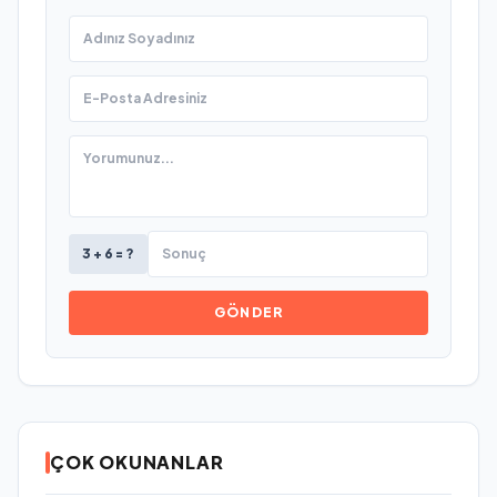
3 + 6 = ?
GÖNDER
ÇOK OKUNANLAR