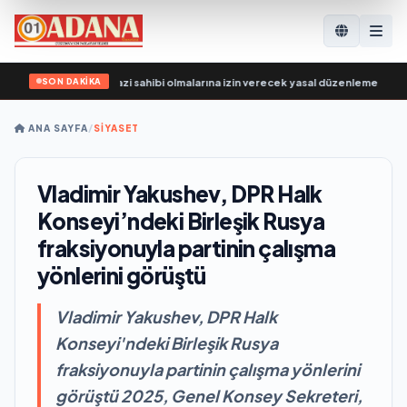
SON DAKİKA
katılımcılarının arazi sahibi olmalarına izin verecek yasal düzenlemeler üzerinde
ANA SAYFA
/
SİYASET
Vladimir Yakushev, DPR Halk
Konseyi’ndeki Birleşik Rusya
fraksiyonuyla partinin çalışma
yönlerini görüştü
Vladimir Yakushev, DPR Halk
Konseyi'ndeki Birleşik Rusya
fraksiyonuyla partinin çalışma yönlerini
görüştü 2025, Genel Konsey Sekreteri,