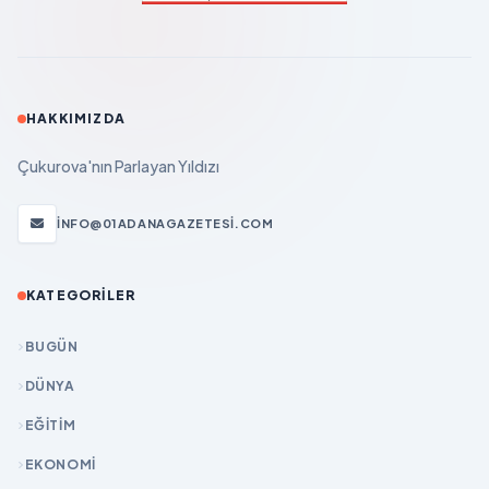
HAKKIMIZDA
Çukurova'nın Parlayan Yıldızı
INFO@01ADANAGAZETESI.COM
KATEGORILER
BUGÜN
DÜNYA
EĞİTİM
EKONOMİ