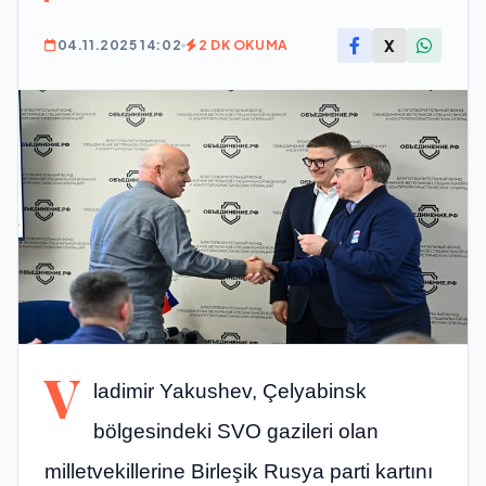
X
04.11.2025 14:02
2 DK OKUMA
V
ladimir Yakushev, Çelyabinsk
bölgesindeki SVO gazileri olan
milletvekillerine Birleşik Rusya parti kartını