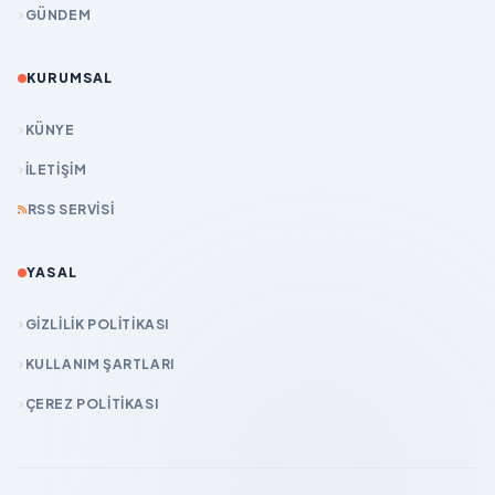
GÜNDEM
KURUMSAL
KÜNYE
İLETIŞIM
RSS SERVISI
YASAL
GIZLILIK POLITIKASI
KULLANIM ŞARTLARI
ÇEREZ POLITIKASI