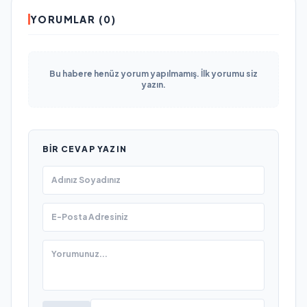
YORUMLAR (0)
Bu habere henüz yorum yapılmamış. İlk yorumu siz
yazın.
BIR CEVAP YAZIN