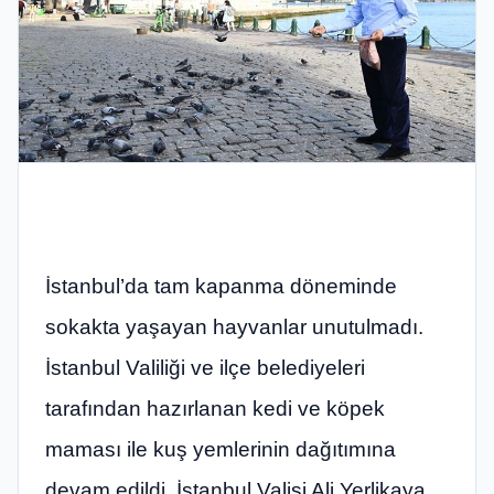
İstanbul’da tam kapanma döneminde
sokakta yaşayan hayvanlar unutulmadı.
İstanbul Valiliği ve ilçe belediyeleri
tarafından hazırlanan kedi ve köpek
maması ile kuş yemlerinin dağıtımına
devam edildi. İstanbul Valisi Ali Yerlikaya