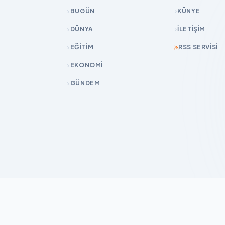
BUGÜN
KÜNYE
DÜNYA
İLETIŞIM
EĞİTİM
RSS SERVISI
EKONOMİ
GÜNDEM