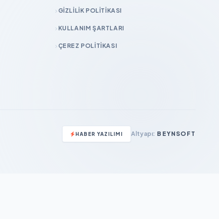
GIZLILIK POLITIKASI
KULLANIM ŞARTLARI
ÇEREZ POLITIKASI
Altyapı:
BEYNSOFT
HABER YAZILIMI