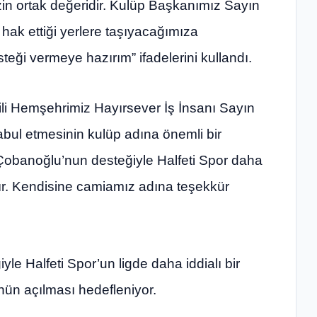
zin ortak değeridir. Kulüp Başkanımız Sayın
’u hak ettiği yerlere taşıyacağımıza
eği vermeye hazırım” ifadelerini kullandı.
etili Hemşehrimiz Hayırsever İş İnsanı Sayın
bul etmesinin kulüp adına önemli bir
 Çobanoğlu’nun desteğiyle Halfeti Spor daha
tır. Kendisine camiamız adına teşekkür
e Halfeti Spor’un ligde daha iddialı bir
ün açılması hedefleniyor.