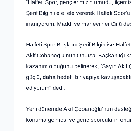
“Halfeti Spor, gençlerimizin umudu, ilçemi
Şerif Bilgin ile el ele vererek Halfeti Spor
inanıyorum. Maddi ve manevi her türlü dest
Halfeti Spor Başkanı Şerif Bilgin ise Half
Akif Çobanoğlu’nun Onursal Başkanlığı ka
kazanım olduğunu belirterek, “Sayın Akif
güçlü, daha hedefli bir yapıya kavuşacak
ediyorum” dedi.
Yeni dönemde Akif Çobanoğlu’nun desteğiyl
konuma gelmesi ve genç sporcuların önün