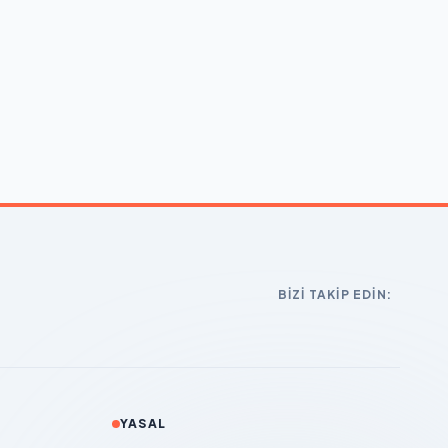
BIZI TAKIP EDIN:
YASAL