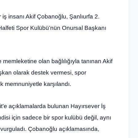
 iş insanı Akif Çobanoğlu, Şanlıurfa 2.
lfeti Spor Kulübü’nün Onursal Başkanı
e memleketine olan bağlılığıyla tanınan Akif
şkan olarak destek vermesi, spor
ük memnuniyetle karşılandı.
it’e açıklamalarda bulunan Hayırsever İş
disi için sadece bir spor kulübü değil, aynı
vurguladı. Çobanoğlu açıklamasında,