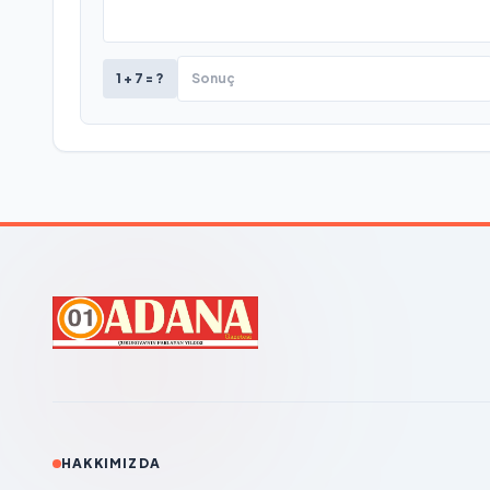
1 + 7 = ?
HAKKIMIZDA