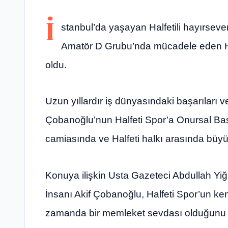
İ
stanbul’da yaşayan Halfetili hayırsever
Amatör D Grubu’nda mücadele eden Ha
oldu.
Uzun yıllardır iş dünyasındaki başarıları v
Çobanoğlu’nun Halfeti Spor’a Onursal Ba
camiasında ve Halfeti halkı arasında büy
Konuya ilişkin Usta Gazeteci Abdullah Yiğ
İnsanı Akif Çobanoğlu, Halfeti Spor’un ken
zamanda bir memleket sevdası olduğunu 