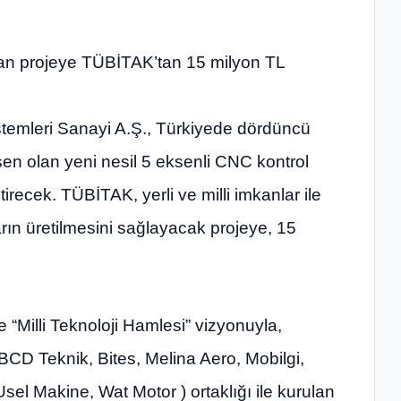
tan projeye TÜBİTAK’tan 15 milyon TL
emleri Sanayi A.Ş., Türkiyede dördüncü
şen olan yeni nesil 5 eksenli CNC kontrol
ştirecek. TÜBİTAK, yerli ve milli imkanlar ile
rın üretilmesini sağlayacak projeye, 15
Milli Teknoloji Hamlesi” vizyonuyla,
CD Teknik, Bites, Melina Aero, Mobilgi,
el Makine, Wat Motor ) ortaklığı ile kurulan