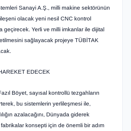
mleri Sanayi A.Ş., milli makine sektörünün
leşeni olacak yeni nesil CNC kontrol
 geçirecek. Yerli ve milli imkanlar ile dijital
retilmesini sağlayacak projeye TÜBİTAK
acak.
 HAREKET EDECEK
ıl Böyet, sayısal kontrollü tezgahların
terek, bu sistemlerin yerlileşmesi ile,
lılığın azalacağını, Dünyada giderek
fabrikalar konsepti için de önemli bir adım