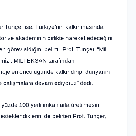
 Tunçer ise, Türkiye’nin kalkınmasında
ör ve akademinin birlikte hareket edeceğini
n görev aldığını belirtti. Prof. Tunçer, “Milli
yimizi, MİLTEKSAN tarafından
projeleri öncülüğünde kalkındırıp, dünyanın
e çalışmalara devam ediyoruz” dedi.
n yüzde 100 yerli imkanlarla üretilmesini
eklendiklerini de belirten Prof. Tunçer,