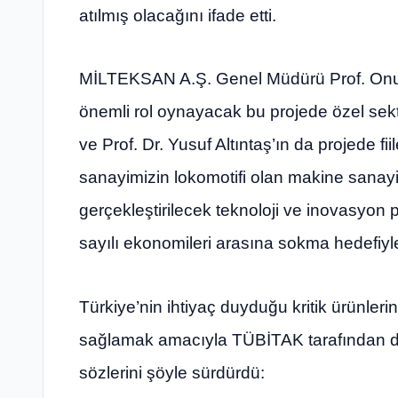
atılmış olacağını ifade etti.
MİLTEKSAN A.Ş. Genel Müdürü Prof. Onur
önemli rol oynayacak bu projede özel sekt
ve Prof. Dr. Yusuf Altıntaş’ın da projede fiile
sanayimizin lokomotifi olan makine sana
gerçekleştirilecek teknoloji ve inovasyon 
sayılı ekonomileri arasına sokma hedefiyl
Türkiye’nin ihtiyaç duyduğu kritik ürünleri
sağlamak amacıyla TÜBİTAK tarafından dest
sözlerini şöyle sürdürdü: