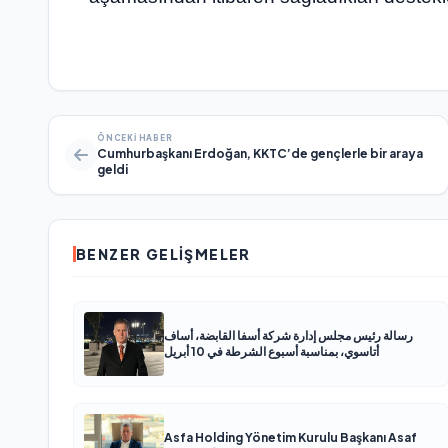
ÖNCEKI HABER
Cumhurbaşkanı Erdoğan, KKTC’de gençlerle bir araya
geldi
BENZER GELIŞMELER
رسالة رئيس مجلس إدارة شركة أسفا القابضة، أساف
أتاسوي، بمناسبة أسبوع الشرطة في 10 أبريل
Asfa Holding Yönetim Kurulu Başkanı Asaf