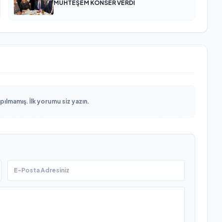
MUHTEŞEM KONSER VERDİ
lmamış. İlk yorumu siz yazın.