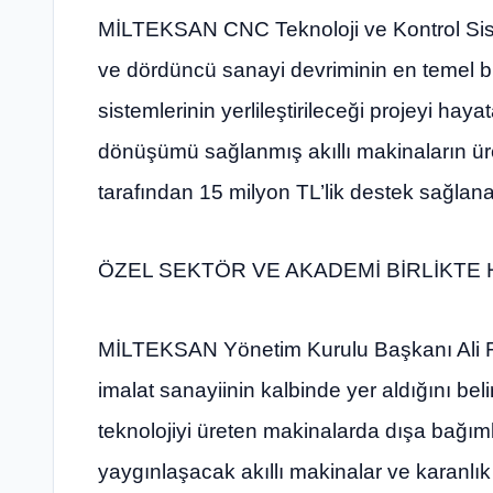
MİLTEKSAN CNC Teknoloji ve Kontrol Siste
ve dördüncü sanayi devriminin en temel bi
sistemlerinin yerlileştirileceği projeyi hayata
dönüşümü sağlanmış akıllı makinaların ü
tarafından 15 milyon TL’lik destek sağlan
ÖZEL SEKTÖR VE AKADEMİ BİRLİKTE
MİLTEKSAN Yönetim Kurulu Başkanı Ali Faz
imalat sanayiinin kalbinde yer aldığını belir
teknolojiyi üreten makinalarda dışa bağım
yaygınlaşacak akıllı makinalar ve karanlık 