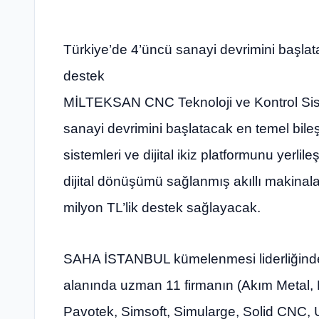
Türkiye’de 4’üncü sanayi devrimini başla
destek
MİLTEKSAN CNC Teknoloji ve Kontrol Sist
sanayi devrimini başlatacak en temel bile
sistemleri ve dijital ikiz platformunu yerlile
dijital dönüşümü sağlanmış akıllı makinala
milyon TL’lik destek sağlayacak.
SAHA İSTANBUL kümelenmesi liderliğinde “
alanında uzman 11 firmanın (Akım Metal, B
Pavotek, Simsoft, Simularge, Solid CNC, Us