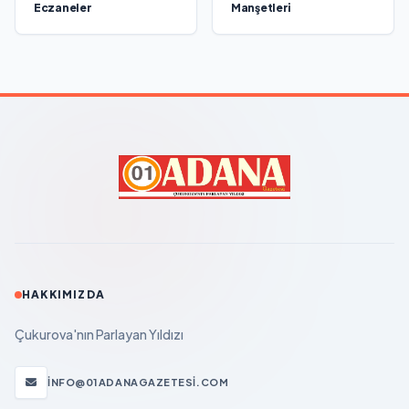
Eczaneler
Manşetleri
HAKKIMIZDA
Çukurova'nın Parlayan Yıldızı
INFO@01ADANAGAZETESI.COM