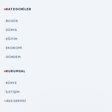
KATEGORILER
BUGÜN
DÜNYA
EĞİTİM
EKONOMİ
GÜNDEM
KURUMSAL
KÜNYE
İLETIŞIM
RSS SERVISI