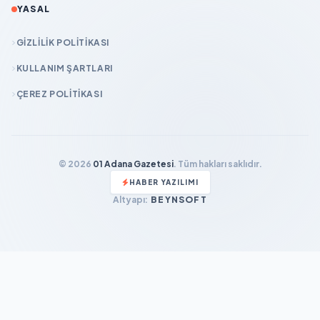
YASAL
GIZLILIK POLITIKASI
KULLANIM ŞARTLARI
ÇEREZ POLITIKASI
© 2026
01 Adana Gazetesi
. Tüm hakları saklıdır.
HABER YAZILIMI
Altyapı:
BEYNSOFT