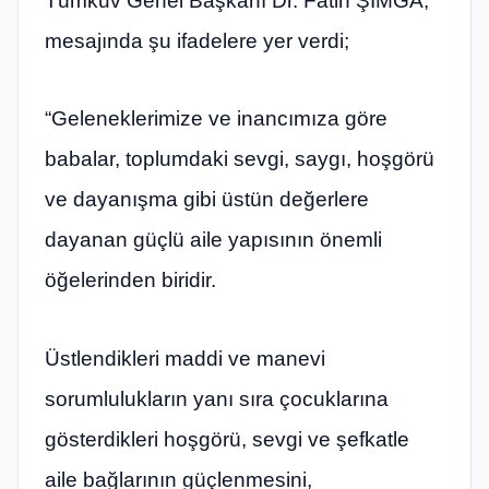
Tümkuv Genel Başkanı Dr. Fatih ŞİMGA,
mesajında şu ifadelere yer verdi;
“Geleneklerimize ve inancımıza göre
babalar, toplumdaki sevgi, saygı, hoşgörü
ve dayanışma gibi üstün değerlere
dayanan güçlü aile yapısının önemli
öğelerinden biridir.
Üstlendikleri maddi ve manevi
sorumlulukların yanı sıra çocuklarına
gösterdikleri hoşgörü, sevgi ve şefkatle
aile bağlarının güçlenmesini,