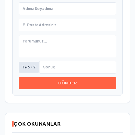
1 + 6 = ?
GÖNDER
ÇOK OKUNANLAR