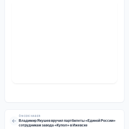
ÖNCEKI HABER
Владимир Якушев вручил партбилеты «Единой России»
сотрудникам завода «Купол» в Ижевске