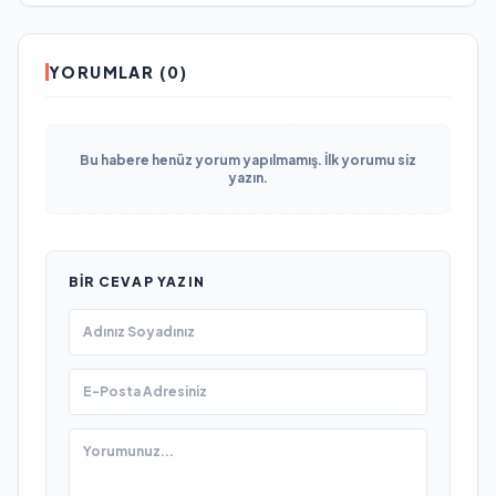
YORUMLAR (0)
Bu habere henüz yorum yapılmamış. İlk yorumu siz
yazın.
BIR CEVAP YAZIN