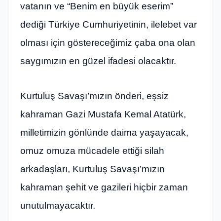
vatanın ve “Benim en büyük eserim”
dediği Türkiye Cumhuriyetinin, ilelebet var
olması için göstereceğimiz çaba ona olan
saygımızın en güzel ifadesi olacaktır.
Kurtuluş Savaşı’mızın önderi, eşsiz
kahraman Gazi Mustafa Kemal Atatürk,
milletimizin gönlünde daima yaşayacak,
omuz omuza mücadele ettiği silah
arkadaşları, Kurtuluş Savaşı’mızın
kahraman şehit ve gazileri hiçbir zaman
unutulmayacaktır.