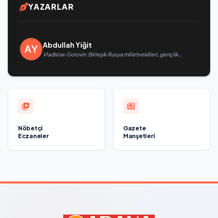
YAZARLAR
Abdullah Yiğit
Vladislav Golovin: Birleşik Rusya milletvekilleri, gençlik
girişimlerini desteklemek için bir ekosistem oluşturuyor
Nöbetçi
Gazete
Eczaneler
Manşetleri