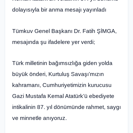
dolayısıyla bir anma mesajı yayınladı
Tümkuv Genel Başkanı Dr. Fatih ŞİMGA,
mesajında şu ifadelere yer verdi;
Türk milletinin bağımsızlığa giden yolda
büyük önderi, Kurtuluş Savaşı’mızın
kahramanı, Cumhuriyetimizin kurucusu
Gazi Mustafa Kemal Atatürk’ü ebediyete
intikalinin 87. yıl dönümünde rahmet, saygı
ve minnetle anıyoruz.