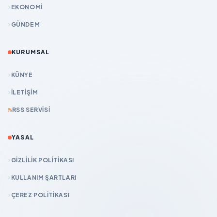
EKONOMİ
GÜNDEM
KURUMSAL
KÜNYE
İLETIŞIM
RSS SERVISI
YASAL
GIZLILIK POLITIKASI
KULLANIM ŞARTLARI
ÇEREZ POLITIKASI