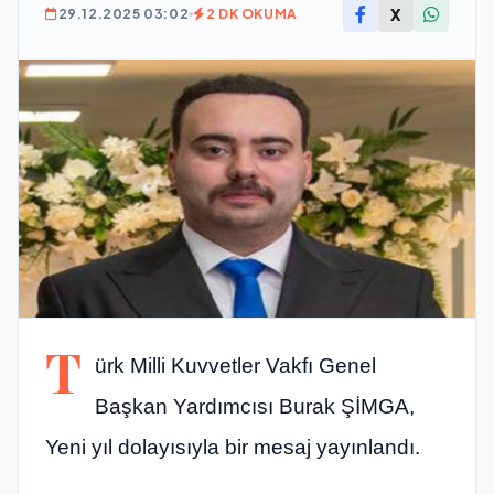
X
29.12.2025 03:02
2 DK OKUMA
T
ürk Milli Kuvvetler Vakfı Genel
Başkan Yardımcısı Burak ŞİMGA,
Yeni yıl dolayısıyla bir mesaj yayınlandı.