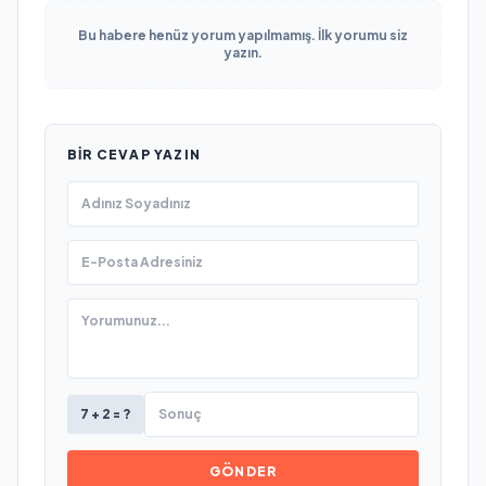
Bu habere henüz yorum yapılmamış. İlk yorumu siz
yazın.
BIR CEVAP YAZIN
7 + 2 = ?
GÖNDER