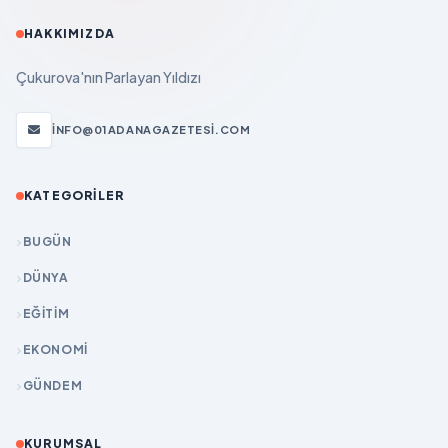
HAKKIMIZDA
Çukurova'nın Parlayan Yıldızı
INFO@01ADANAGAZETESI.COM
KATEGORILER
BUGÜN
DÜNYA
EĞİTİM
EKONOMİ
GÜNDEM
KURUMSAL