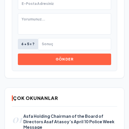
6 + 5 = ?
GÖNDER
ÇOK OKUNANLAR
01
Asfa Holding Chairman of the Board of
Directors Asaf Atasoy’s April 10 Police Week
Message