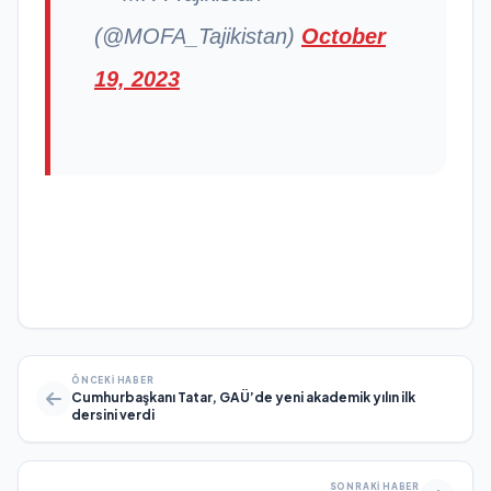
(@MOFA_Tajikistan)
October
19, 2023
ÖNCEKI HABER
Cumhurbaşkanı Tatar, GAÜ’de yeni akademik yılın ilk
dersini verdi
SONRAKI HABER