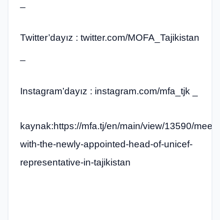
_
Twitter’dayız : twitter.com/MOFA_Tajikistan
_
Instagram’dayız : instagram.com/mfa_tjk _
kaynak:https://mfa.tj/en/main/view/13590/meeti
with-the-newly-appointed-head-of-unicef-
representative-in-tajikistan