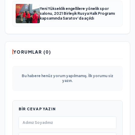
Yeni Yükseklik engellilere yönelik spor
salonu, 2021 Birleşik Rusya Halk Programı
kapsamında Saratov’da açıldı
YORUMLAR (0)
Bu habere henüz yorum yapılmamış. İlk yorumu siz
yazın.
BIR CEVAP YAZIN