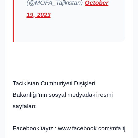
(@MOFA_Tajikistan)
October
19, 2023
Tacikistan Cumhuriyeti Dışişleri
Bakanlığı’nın sosyal medyadaki resmi
sayfaları:
Facebook’tayız : www.facebook.com/mfa.tj