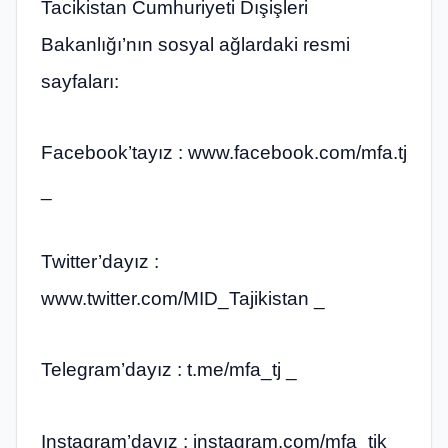
Tacikistan Cumhuriyeti Dışişleri
Bakanlığı’nın sosyal ağlardaki resmi
sayfaları:
Facebook’tayız : www.facebook.com/mfa.tj
_
Twitter’dayız :
www.twitter.com/MID_Tajikistan _
Telegram’dayız : t.me/mfa_tj _
Instagram’dayız : instagram.com/mfa_tjk _