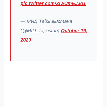
pic.twitter.com/ZlwUmEJJo1
— МИД Таджикистана
(@MID_Tajikistan)
October 19,
2023