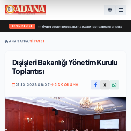
SON DAKİKA
 «Единой России» будет ориентирована на развитие технологического суверени
ANA SAYFA
/
SİYASET
Dışişleri Bakanlığı Yönetim Kurulu
Toplantısı
X
21.10.2023 08:07
2 DK OKUMA