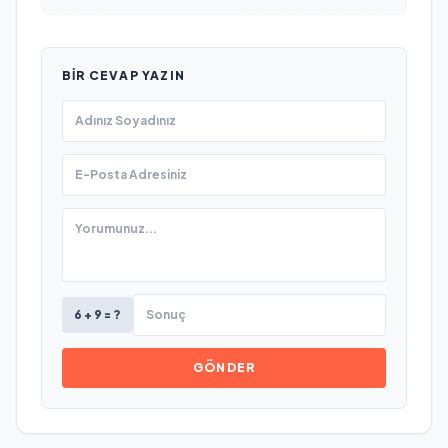
BIR CEVAP YAZIN
6 + 9 = ?
GÖNDER