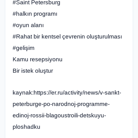
#Saint Petersburg
#halkın programı
#oyun alanı
#Rahat bir kentsel çevrenin oluşturulması
#gelişim
Kamu resepsiyonu
Bir istek oluştur
kaynak:https://er.ru/activity/news/v-sankt-
peterburge-po-narodnoj-programme-
edinoj-rossii-blagoustroili-detskuyu-
ploshadku