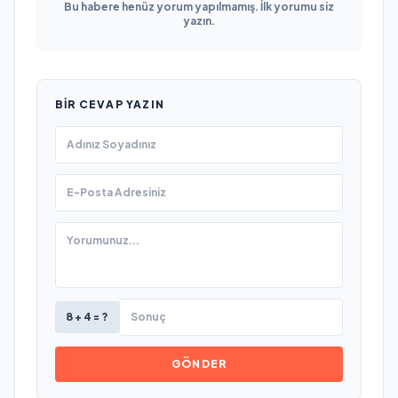
Bu habere henüz yorum yapılmamış. İlk yorumu siz
yazın.
BIR CEVAP YAZIN
8 + 4 = ?
GÖNDER