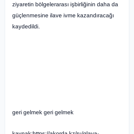
ziyaretin bölgelerarası işbirliğinin daha da
güçlenmesine ilave ivme kazandıracağı
kaydedildi.
geri gelmek geri gelmek
kaynak:https://akorda.kz/ru/glava-