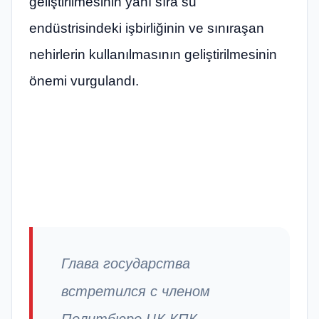
geliştirilmesinin yanı sıra su
endüstrisindeki işbirliğinin ve sınıraşan
nehirlerin kullanılmasının geliştirilmesinin
önemi vurgulandı.
Глава государства
встретился с членом
Политбюро ЦК КПК,