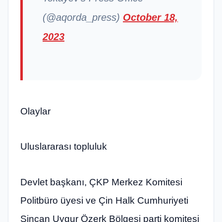
(@aqorda_press)
October 18,
2023
Olaylar
Uluslararası topluluk
Devlet başkanı, ÇKP Merkez Komitesi
Politbüro üyesi ve Çin Halk Cumhuriyeti
Sincan Uygur Özerk Bölgesi parti komitesi