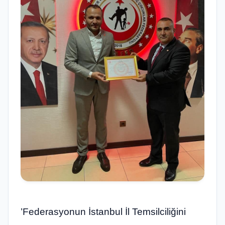
’Federasyonun İstanbul İl Temsilciliğini