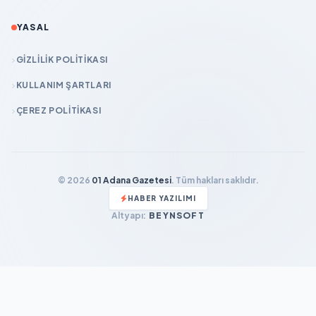
YASAL
GIZLILIK POLITIKASI
KULLANIM ŞARTLARI
ÇEREZ POLITIKASI
© 2026
01 Adana Gazetesi
. Tüm hakları saklıdır.
HABER YAZILIMI
Altyapı:
BEYNSOFT