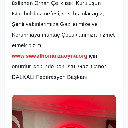
üstlenen Orhan Çelik ise;’ Kuruluşun
İstanbul’daki nefesi, sesi biz olacağız,
Şehit yakınlarımıza Gazilerimize ve
Korunmaya muhtaç Çocuklarımıza hizmet
etmek bizim
www.sweetbonanzaoyna.org
için
onurdur ‘şeklinde konuştu. Gazi Caner
DALKALI Federasyon Başkanı