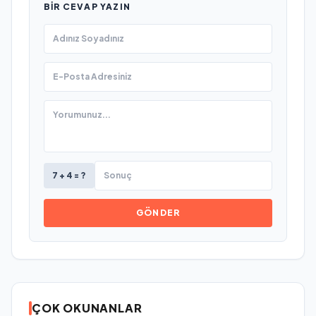
BIR CEVAP YAZIN
7 + 4 = ?
GÖNDER
ÇOK OKUNANLAR