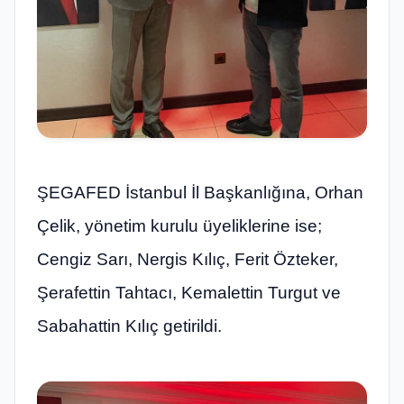
ŞEGAFED İstanbul İl Başkanlığına, Orhan
Çelik, yönetim kurulu üyeliklerine ise;
Cengiz Sarı, Nergis Kılıç, Ferit Özteker,
Şerafettin Tahtacı, Kemalettin Turgut ve
Sabahattin Kılıç getirildi.