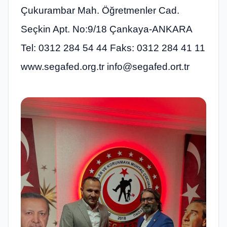
Çukurambar Mah. Öğretmenler Cad.
Seçkin Apt. No:9/18 Çankaya-ANKARA
Tel: 0312 284 54 44 Faks: 0312 284 41 11
www.segafed.org.tr
info@segafed.ort.tr