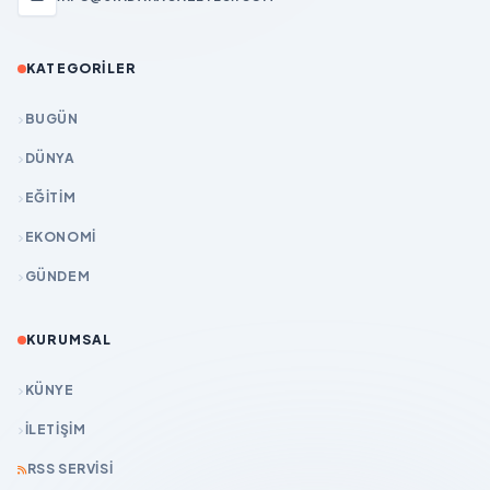
KATEGORILER
BUGÜN
DÜNYA
EĞİTİM
EKONOMİ
GÜNDEM
KURUMSAL
KÜNYE
İLETIŞIM
RSS SERVISI