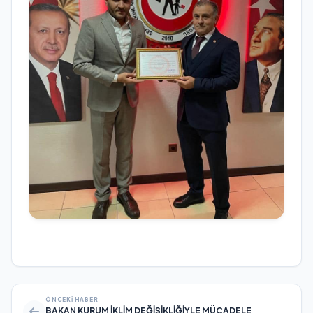
ÖNCEKI HABER
BAKAN KURUM İKLİM DEĞİŞİKLİĞİYLE MÜCADELE