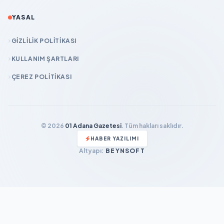
YASAL
GIZLILIK POLITIKASI
KULLANIM ŞARTLARI
ÇEREZ POLITIKASI
© 2026
01 Adana Gazetesi
. Tüm hakları saklıdır.
HABER YAZILIMI
Altyapı:
BEYNSOFT