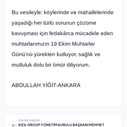
Bu vesileyle; köylerinde ve mahallelerinde
yaşadığı her türlü sorunun çözüme
kavuşması için fedakârca mücadele eden
muhtarlarımızın 19 Ekim Muhtarlar
Günü’nü yürekten kutluyor, sağlık ve
mutluluk dolu bir ömür diliyorum.
ABDULLAH YİĞİT-ANKARA
ÖNCEKI HABER
KIZIL GROUP YÖNETİM KURULU BAŞKANI MEHMET