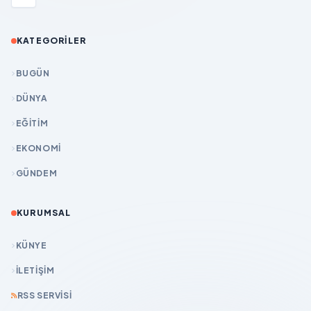
KATEGORILER
BUGÜN
DÜNYA
EĞİTİM
EKONOMİ
GÜNDEM
KURUMSAL
KÜNYE
İLETIŞIM
RSS SERVISI