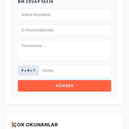
BIR CEVAP YAZIN
9 + 4 = ?
GÖNDER
ÇOK OKUNANLAR