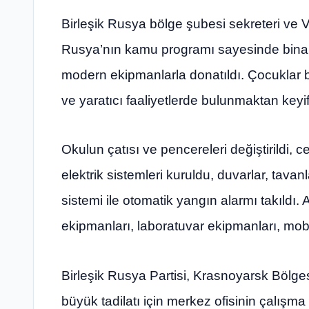
Birleşik Rusya bölge şubesi sekreteri ve Val
Rusya’nın kamu programı sayesinde bina 
modern ekipmanlarla donatıldı. Çocuklar
ve yaratıcı faaliyetlerde bulunmaktan keyif 
Okulun çatısı ve pencereleri değiştirildi, c
elektrik sistemleri kuruldu, duvarlar, tava
sistemi ile otomatik yangın alarmı takıldı.
ekipmanları, laboratuvar ekipmanları, mobi
Birleşik Rusya Partisi, Krasnoyarsk Bölge
büyük tadilatı için merkez ofisinin çalışma t