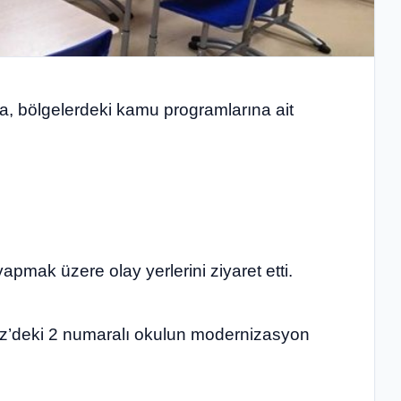
sya, bölgelerdeki kamu programlarına ait
 yapmak üzere olay yerlerini ziyaret etti.
riz’deki 2 numaralı okulun modernizasyon