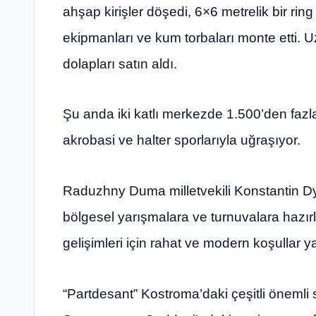
ahşap kirişler döşedi, 6×6 metrelik bir ring 
ekipmanları ve kum torbaları monte etti. 
dolapları satın aldı.
Şu anda iki katlı merkezde 1.500’den fazl
akrobasi ve halter sporlarıyla uğraşıyor.
Raduzhny Duma milletvekili Konstantin D
bölgesel yarışmalara ve turnuvalara hazırl
gelişimleri için rahat ve modern koşullar y
“Partdesant” Kostroma’daki çeşitli önemli s