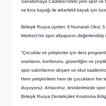
Sanatornaya Caddesi’ndeki yeni spor ve f
ve kros kayağı ile tekerlekli kayak için öz
Birleşik Rusya üyeleri, 9 Numaralı Okul,
Merkezi’nin spor altyapısını değerlendirip 
“Çocuklar ve yetişkinler için ders programla
oranlarını, konforunu, güvenliğini ve çeşitli n
spor salonlarının akşam ve okul saatlerinde
Hem yetişkinlerin hem de çocukların her
duyuyoruz. Amacımız, tesislerimizde spor y
Birleşik Rusya Destekçileri Kostroma Bö