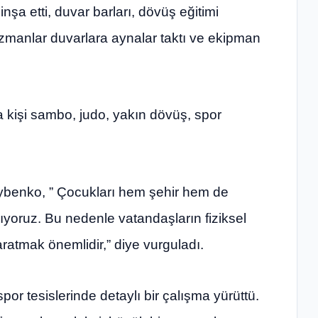
inşa etti, duvar barları, dövüş eğitimi
Uzmanlar duvarlara aynalar taktı ve ekipman
a kişi sambo, judo, yakın dövüş, spor
ybenko, ” Çocukları hem şehir hem de
ıyoruz. Bu nedenle vatandaşların fiziksel
aratmak önemlidir,” diye vurguladı.
por tesislerinde detaylı bir çalışma yürüttü.