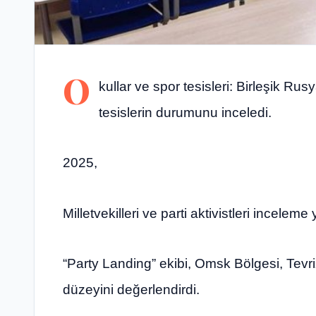
O
kullar ve spor tesisleri: Birleşik Ru
tesislerin durumunu inceledi.
2025,
Milletvekilleri ve parti aktivistleri inceleme
“Party Landing” ekibi, Omsk Bölgesi, Tev
düzeyini değerlendirdi.