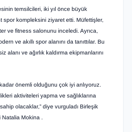
nin temsilcileri, iki yıl önce büyük
 spor kompleksini ziyaret etti. Müfettişler,
r ve fitness salonunu inceledi. Ayrıca,
ern ve akıllı spor alanını da tanıttılar. Bu
iz alanı ve ağırlık kaldırma ekipmanlarını
e kadar önemli olduğunu çok iyi anlıyoruz.
kleri aktiviteleri yapma ve sağlıklarına
ahip olacaklar,” diye vurguladı Birleşik
 Natalia Mokina .