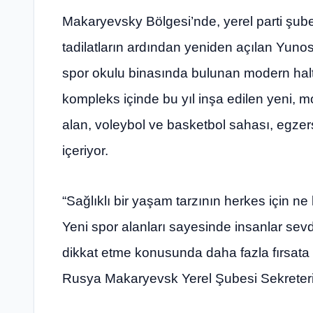
Makaryevsky Bölgesi’nde, yerel parti şubesi
tadilatların ardından yeniden açılan Yunost
spor okulu binasında bulunan modern halte
kompleks içinde bu yıl inşa edilen yeni, mod
alan, voleybol ve basketbol sahası, egzers
içeriyor.
“Sağlıklı bir yaşam tarzının herkes için n
Yeni spor alanları sayesinde insanlar sevdi
dikkat etme konusunda daha fazla fırsata s
Rusya Makaryevsk Yerel Şubesi Sekreteri