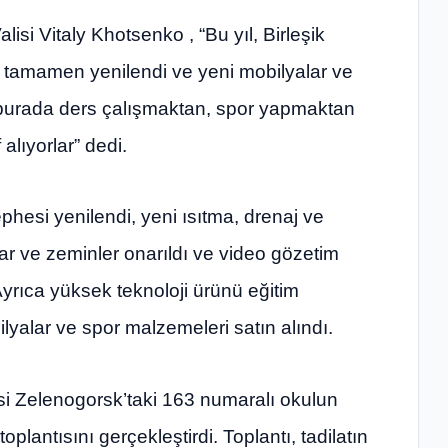
isi Vitaly Khotsenko , “Bu yıl, Birleşik
tamamen yenilendi ve yeni mobilyalar ve
 burada ders çalışmaktan, spor yapmaktan
alıyorlar” dedi.
ephesi yenilendi, yeni ısıtma, drenaj ve
nlar ve zeminler onarıldı ve video gözetim
 Ayrıca yüksek teknoloji ürünü eğitim
lyalar ve spor malzemeleri satın alındı.
si Zelenogorsk’taki 163 numaralı okulun
oplantısını gerçekleştirdi. Toplantı, tadilatın