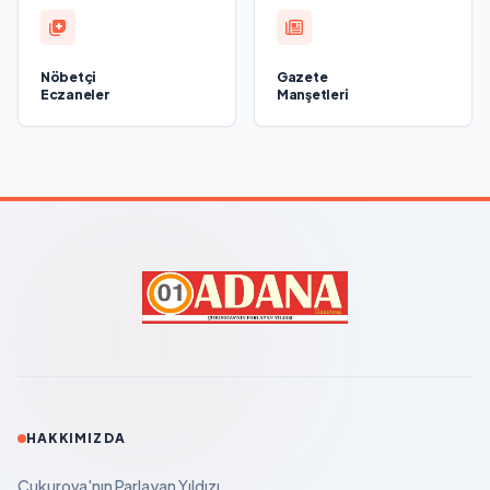
Nöbetçi
Gazete
Eczaneler
Manşetleri
HAKKIMIZDA
Çukurova'nın Parlayan Yıldızı