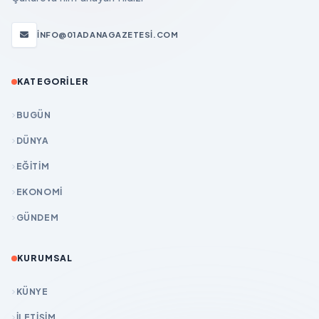
INFO@01ADANAGAZETESI.COM
KATEGORILER
BUGÜN
DÜNYA
EĞİTİM
EKONOMİ
GÜNDEM
KURUMSAL
KÜNYE
İLETIŞIM