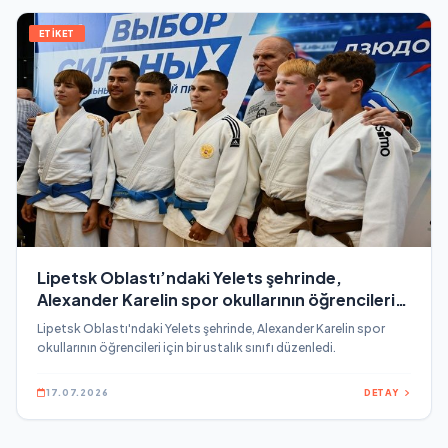
ETİKET
Lipetsk Oblastı’ndaki Yelets şehrinde,
Alexander Karelin spor okullarının öğrencileri
için bir ustalık sınıfı düzenledi
Lipetsk Oblastı'ndaki Yelets şehrinde, Alexander Karelin spor
okullarının öğrencileri için bir ustalık sınıfı düzenledi.
17.07.2026
DETAY