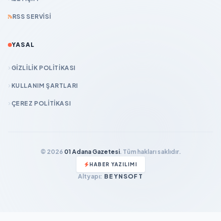
RSS SERVISI
YASAL
GIZLILIK POLITIKASI
KULLANIM ŞARTLARI
ÇEREZ POLITIKASI
© 2026
01 Adana Gazetesi
. Tüm hakları saklıdır.
HABER YAZILIMI
Altyapı:
BEYNSOFT