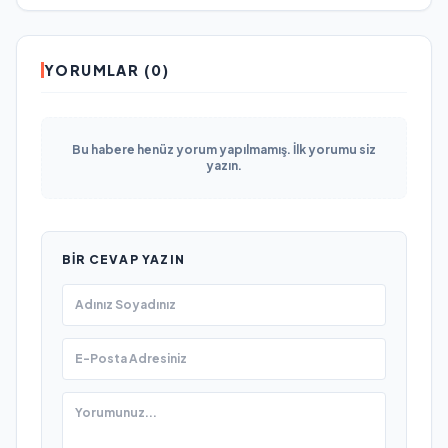
YORUMLAR (0)
Bu habere henüz yorum yapılmamış. İlk yorumu siz
yazın.
BIR CEVAP YAZIN