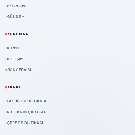
EKONOMİ
GÜNDEM
KURUMSAL
KÜNYE
İLETIŞIM
RSS SERVISI
YASAL
GIZLILIK POLITIKASI
KULLANIM ŞARTLARI
ÇEREZ POLITIKASI