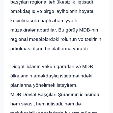
başçıları regional təhlükəsizlik, iqtisadi
əməkdaşlıq və birgə layihələrin həyata
keçirilməsi ilə bağlı əhəmiyyətli
müzakirələr apardılar. Bu görüş MDB-nin
regional məsələlərdəki rolunun və təsirinin
artırılması üçün bir platforma yaratdı.
Diqqəti iclasın yekun qərarları və MDB
ölkələrinin əməkdaşlıq istiqamətindəki
planlarına yönəltmək istəyirəm.
MDB Dövlət Başçıları Şurasının iclasında
həm siyasi, həm iqtisadi, həm də