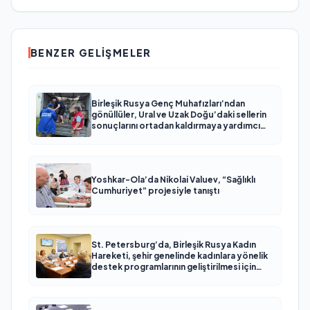
BENZER GELIŞMELER
Birleşik Rusya Genç Muhafızları’ndan
gönüllüler, Ural ve Uzak Doğu’daki sellerin
sonuçlarını ortadan kaldırmaya yardımcı
oluyor
Yoshkar-Ola’da Nikolai Valuev, “Sağlıklı
Cumhuriyet” projesiyle tanıştı
St. Petersburg’da, Birleşik Rusya Kadın
Hareketi, şehir genelinde kadınlara yönelik
destek programlarının geliştirilmesi için
öneriler hazırladı