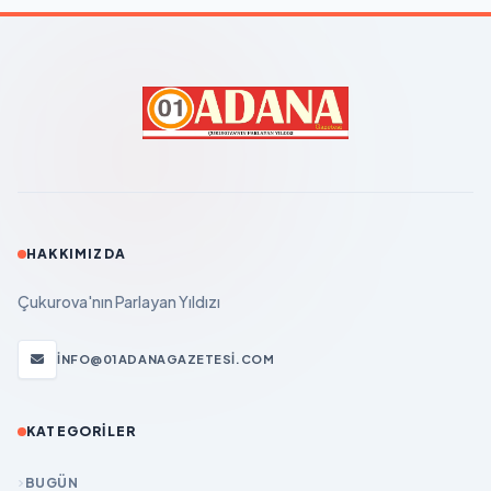
HAKKIMIZDA
Çukurova'nın Parlayan Yıldızı
INFO@01ADANAGAZETESI.COM
KATEGORILER
BUGÜN