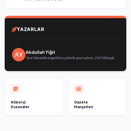
YAZARLAR
Abdullah Yiğit
Yeni Yükseklik engellilere yönelik spor salonu, 2021 Birleşik
Rusya Halk Programı kapsamında Saratov’da açıldı
Nöbetçi
Gazete
Eczaneler
Manşetleri