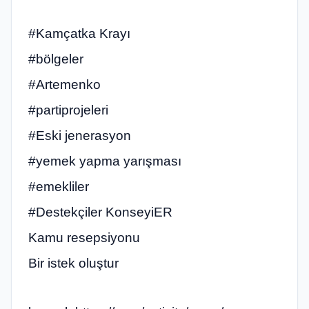
#Kamçatka Krayı
#bölgeler
#Artemenko
#partiprojeleri
#Eski jenerasyon
#yemek yapma yarışması
#emekliler
#Destekçiler KonseyiER
Kamu resepsiyonu
Bir istek oluştur