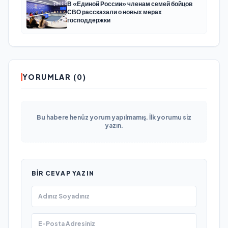
В «Единой России» членам семей бойцов
СВО рассказали о новых мерах
господдержки
YORUMLAR (0)
Bu habere henüz yorum yapılmamış. İlk yorumu siz
yazın.
BIR CEVAP YAZIN