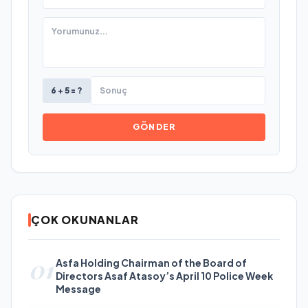
6 + 5 = ?
GÖNDER
ÇOK OKUNANLAR
01
Asfa Holding Chairman of the Board of
Directors Asaf Atasoy’s April 10 Police Week
Message