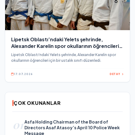
Lipetsk Oblastı’ndaki Yelets şehrinde,
Alexander Karelin spor okullarının öğrencileri
için bir ustalık sınıfı düzenledi
Lipetsk Oblastı'ndaki Yelets şehrinde, Alexander Karelin spor
okullarının öğrencileri için bir ustalık sınıfı düzenledi.
17.07.2026
DETAY
ÇOK OKUNANLAR
01
Asfa Holding Chairman of the Board of
Directors Asaf Atasoy’s April 10 Police Week
Message