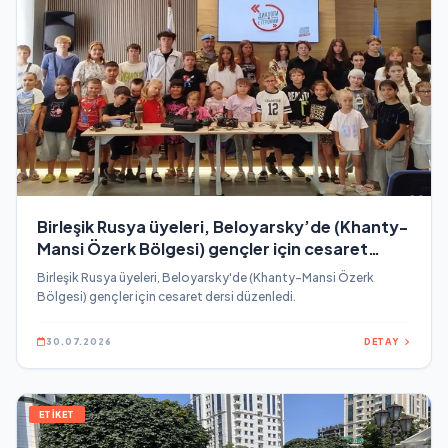
Birleşik Rusya üyeleri, Beloyarsky’de (Khanty-
Mansi Özerk Bölgesi) gençler için cesaret
dersi düzenledi
Birleşik Rusya üyeleri, Beloyarsky'de (Khanty-Mansi Özerk
Bölgesi) gençler için cesaret dersi düzenledi.
30.07.2026
DETAY
ETİKET