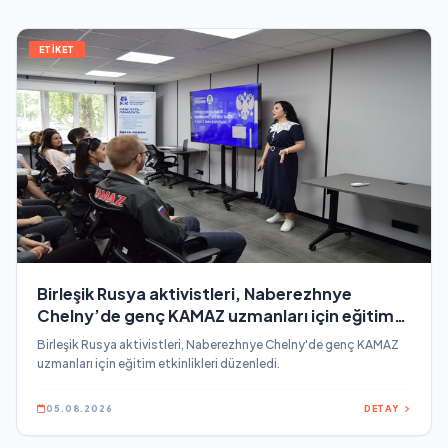
ETİKET
Birleşik Rusya aktivistleri, Naberezhnye
Chelny’de genç KAMAZ uzmanları için eğitim
etkinlikleri düzenledi
Birleşik Rusya aktivistleri, Naberezhnye Chelny'de genç KAMAZ
uzmanları için eğitim etkinlikleri düzenledi.
05.08.2026
DETAY