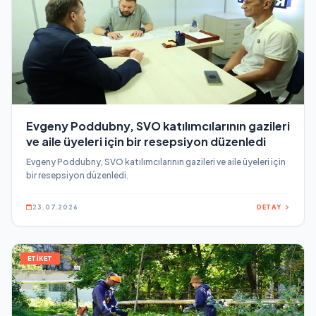
Evgeny Poddubny, SVO katılımcılarının gazileri
ve aile üyeleri için bir resepsiyon düzenledi
Evgeny Poddubny, SVO katılımcılarının gazileri ve aile üyeleri için
bir resepsiyon düzenledi.
23.07.2026
DETAY
ETİKET