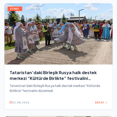
ETİKET
Tataristan’daki Birleşik Rusya halk destek
merkezi “Kültürde Birlikte” festivalini
düzenledi
Tataristan'daki Birleşik Rusya halk destek merkezi "Kültürde
Birlikte" festivalini düzenledi.
02.08.2026
DETAY