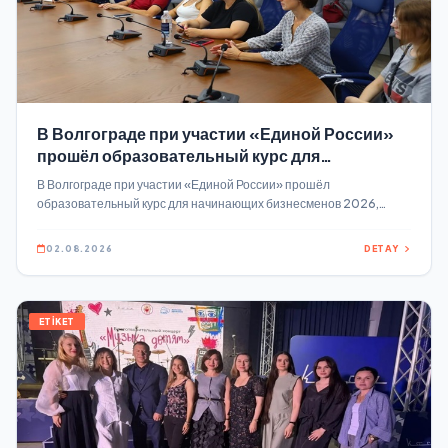
В Волгограде при участии «Единой России»
прошёл образовательный курс для
начинающих бизнесменов
В Волгограде при участии «Единой России» прошёл
образовательный курс для начинающих бизнесменов 2026,
Проект реализуется по партпроекту «Предпринимательство» В
образовательном курсе «Основы предпринимательства: от идеи к
02.08.2026
DETAY
бизнесу» приняли участие 24 человека.
ETİKET