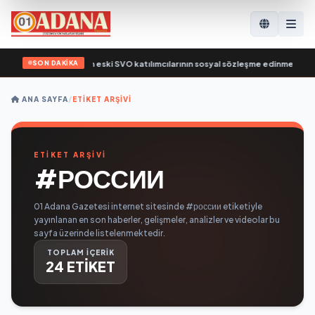
SON DAKİKA
lığı’nın eski SVO katılımcılarının sosyal sözleşme edinme sürecini basitleştirm
ANA SAYFA
/
ETIKET ARŞIVI
ETİKET ARŞİVİ
#РОССИИ
01 Adana Gazetesi internet sitesinde #россии etiketiyle
yayınlanan en son haberler, gelişmeler, analizler ve videolar bu
sayfa üzerinde listelenmektedir.
TOPLAM İÇERİK
24 ETİKET