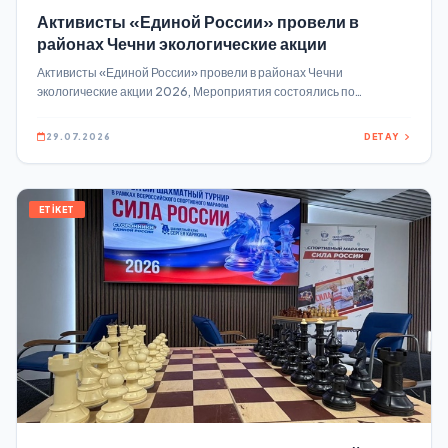
Активисты «Единой России» провели в
районах Чечни экологические акции
Активисты «Единой России» провели в районах Чечни
экологические акции 2026, Мероприятия состоялись по
партпроекту «Чистая страна» В Надтеречном районе особое
внимание уделили очистке от бытового мусора обочин дорог и
29.07.2026
DETAY
остановок общественного транспорта в районном центре и селе
Знаменское.
ETİKET