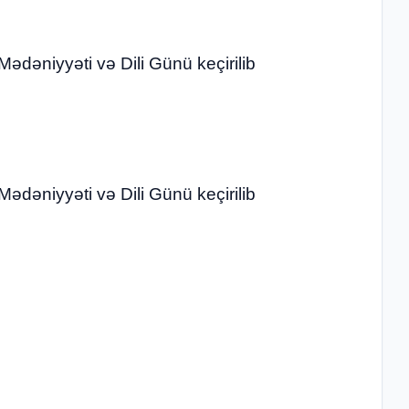
dəniyyəti və Dili Günü keçirilib
dəniyyəti və Dili Günü keçirilib