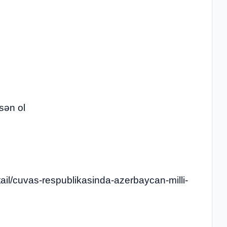
sən ol
ail/cuvas-respublikasinda-azerbaycan-milli-