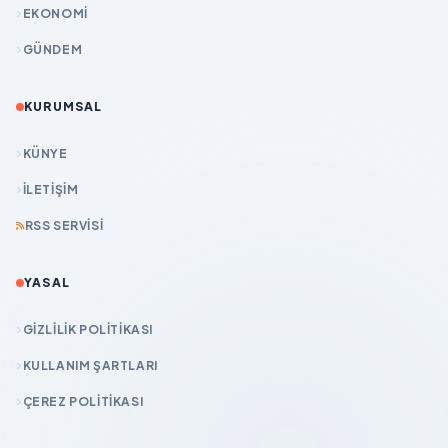
EKONOMİ
GÜNDEM
KURUMSAL
KÜNYE
İLETIŞIM
RSS SERVISI
YASAL
GIZLILIK POLITIKASI
KULLANIM ŞARTLARI
ÇEREZ POLITIKASI