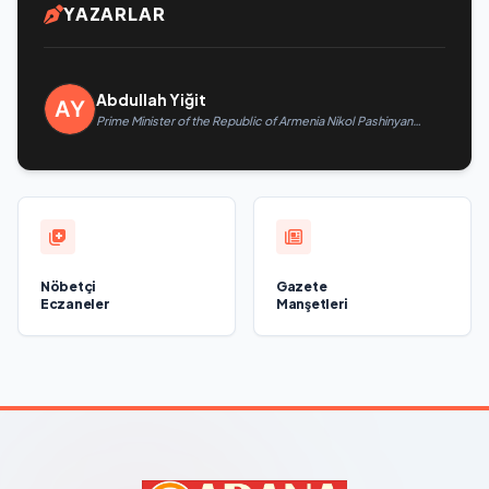
YAZARLAR
Abdullah Yiğit
Prime Minister of the Republic of Armenia Nikol Pashinyan
called President of the Republic of Azerbaijan Ilham Aliyev
Nöbetçi
Gazete
Eczaneler
Manşetleri