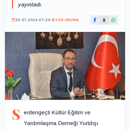
yayınladı.
X
30.01.2026 07:20
2 DK OKUMA
S
erdengeçti Kültür Eğitim ve
Yardımlaşma Derneği Yurtdışı