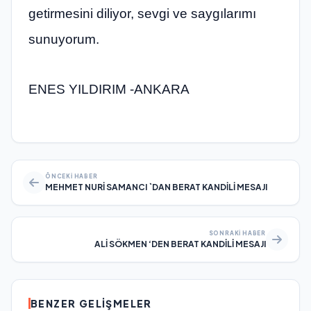
getirmesini diliyor, sevgi ve saygılarımı
sunuyorum.
ENES YILDIRIM -ANKARA
ÖNCEKI HABER
MEHMET NURİ SAMANCI `DAN BERAT KANDİLİ MESAJI
SONRAKI HABER
ALİ SÖKMEN ‘DEN BERAT KANDİLİ MESAJI
BENZER GELIŞMELER