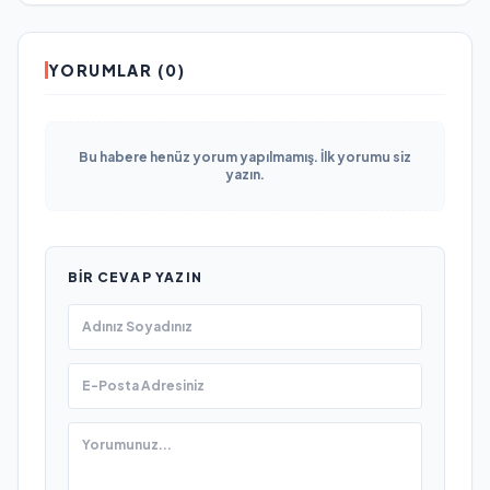
YORUMLAR (0)
Bu habere henüz yorum yapılmamış. İlk yorumu siz
yazın.
BIR CEVAP YAZIN