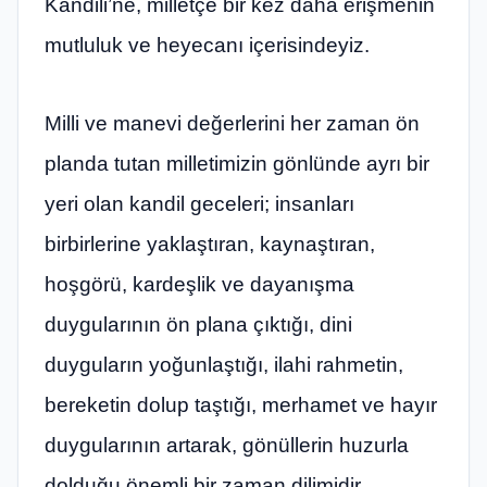
Kandili’ne, milletçe bir kez daha erişmenin
mutluluk ve heyecanı içerisindeyiz.
Milli ve manevi değerlerini her zaman ön
planda tutan milletimizin gönlünde ayrı bir
yeri olan kandil geceleri; insanları
birbirlerine yaklaştıran, kaynaştıran,
hoşgörü, kardeşlik ve dayanışma
duygularının ön plana çıktığı, dini
duyguların yoğunlaştığı, ilahi rahmetin,
bereketin dolup taştığı, merhamet ve hayır
duygularının artarak, gönüllerin huzurla
dolduğu önemli bir zaman dilimidir.