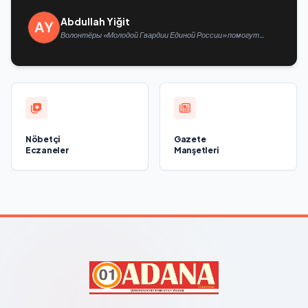
Abdullah Yiğit
Волонтёры «Молодой Гвардии Единой России» помогут
белгородцам с огнетушителями и генераторами
Nöbetçi
Gazete
Eczaneler
Manşetleri