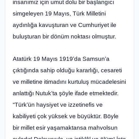
insanımız için umut dolu bir başlangıcı
simgeleyen 19 Mayıs, Türk Milletini
aydınlığa kavuşturan ve Cumhuriyet ile
buluşturan bir dönüm noktası olmuştur.
Atatürk 19 Mayıs 1919’da Samsun’a
çıktığında sahip olduğu kararlığı, cesareti
ve milletine itimadını kurtuluş mücadelesini
anlattığı Nutuk’ta şöyle ifade etmektedir.
“Türk’ün haysiyet ve izzetinefis ve
kabiliyeti çok yüksek ve büyüktür. Böyle
bir millet esir yaşamaktansa mahvolsun