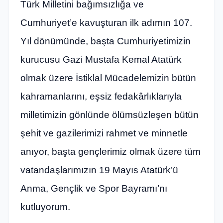
Türk Milletini bağımsızlığa ve
Cumhuriyet’e kavuşturan ilk adımın 107.
Yıl dönümünde, başta Cumhuriyetimizin
kurucusu Gazi Mustafa Kemal Atatürk
olmak üzere İstiklal Mücadelemizin bütün
kahramanlarını, eşsiz fedakârlıklarıyla
milletimizin gönlünde ölümsüzleşen bütün
şehit ve gazilerimizi rahmet ve minnetle
anıyor, başta gençlerimiz olmak üzere tüm
vatandaşlarımızın 19 Mayıs Atatürk’ü
Anma, Gençlik ve Spor Bayramı’nı
kutluyorum.