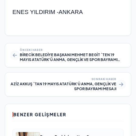
ENES YILDIRIM -ANKARA
ÖNCEKI HABER
BİRECİK BELEDİYE BAŞKANI MEHMET BEGİT `TEN 19
MAYIS ATATÜRK’Ü ANMA, GENÇLİK VE SPOR BAYRAMI
MESAJI
SONRAKI HABER
AZİZ AKKUŞ `TAN 19 MAYIS ATATÜRK’Ü ANMA, GENÇLİK VE
SPOR BAYRAMI MESAJI
BENZER GELIŞMELER