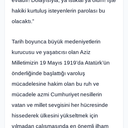
evladır! Dolayısıyla, ya istiklâl ya ölüm! İşte
hakiki kurtuluş isteyenlerin parolası bu
olacaktı.”
Tarih boyunca büyük medeniyetlerin
kurucusu ve yaşatıcısı olan Aziz
Milletimizin 19 Mayıs 1919’da Atatürk’ün
önderliğinde başlattığı varoluş
mücadelesine hakim olan bu ruh ve
mücadele azmi Cumhuriyet nesillerin
vatan ve millet sevgisini her hücresinde
hissederek ülkesini yükseltmek için
yılmadan çalışmasında en önemli ilham