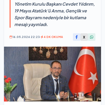
Yönetim Kurulu Başkanı Cevdet Yıldırım,
19 Mayıs Atatürk’ü Anma, Gençlik ve
Spor Bayramı nedeniyle bir kutlama
mesajı yayınladı.
X
16.05.2026 22:23
4 DK OKUMA