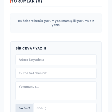
YORUMLAR (0)
Bu habere henüz yorum yapılmamış. İlk yorumu siz
yazın.
BIR CEVAP YAZIN
8 + 8 = ?