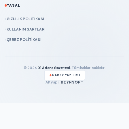
YASAL
GIZLILIK POLITIKASI
KULLANIM ŞARTLARI
ÇEREZ POLITIKASI
© 2026
01 Adana Gazetesi
. Tüm hakları saklıdır.
HABER YAZILIMI
Altyapı:
BEYNSOFT