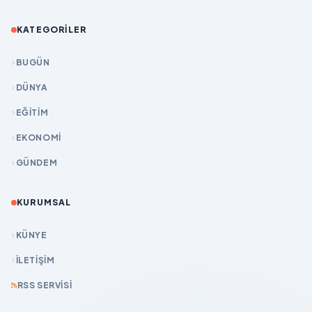
KATEGORILER
BUGÜN
DÜNYA
EĞİTİM
EKONOMİ
GÜNDEM
KURUMSAL
KÜNYE
İLETIŞIM
RSS SERVISI