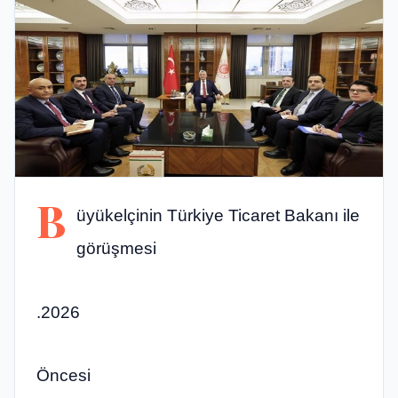
B
üyükelçinin Türkiye Ticaret Bakanı ile
görüşmesi
.2026
Öncesi