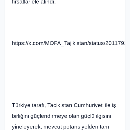
fırsatlar ele alındı.
https://x.com/MOFA_Tajikistan/status/201179
Türkiye tarafı, Tacikistan Cumhuriyeti ile iş
birliğini güçlendirmeye olan güçlü ilgisini
yineleyerek, mevcut potansiyelden tam