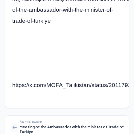
of-the-ambassador-with-the-minister-of-
trade-of-turkiye
https://x.com/MOFA_Tajikistan/status/201179
ÖNCEKI HABER
Meeting of the Ambassador with the Minister of Trade of
Turkiye