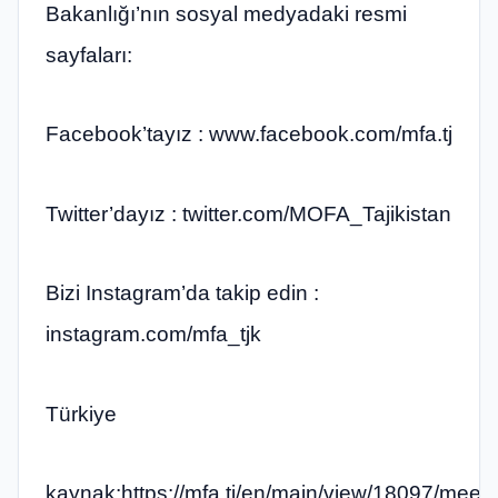
Bakanlığı’nın sosyal medyadaki resmi
sayfaları:
Facebook’tayız : www.facebook.com/mfa.tj​
Twitter’dayız : twitter.com/MOFA_Tajikistan​
Bizi Instagram’da takip edin :
instagram.com/mfa_tjk
Türkiye
kaynak:https://mfa.tj/en/main/view/18097/meeti