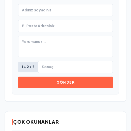
1 + 2 = ?
GÖNDER
ÇOK OKUNANLAR