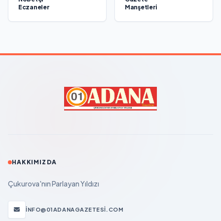
Eczaneler
Manşetleri
HAKKIMIZDA
Çukurova'nın Parlayan Yıldızı
INFO@01ADANAGAZETESI.COM