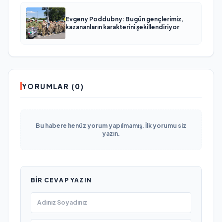
Evgeny Poddubny: Bugün gençlerimiz,
kazananların karakterini şekillendiriyor
YORUMLAR (0)
Bu habere henüz yorum yapılmamış. İlk yorumu siz
yazın.
BIR CEVAP YAZIN