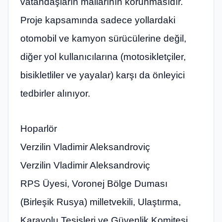
vatandaşların mallarının korunmasıdır.
Proje kapsamında sadece yollardaki
otomobil ve kamyon sürücülerine değil,
diğer yol kullanıcılarına (motosikletçiler,
bisikletliler ve yayalar) karşı da önleyici
tedbirler alınıyor.
Hoparlör
Verzilin Vladimir Aleksandroviç
Verzilin Vladimir Aleksandroviç
RPS Üyesi, Voronej Bölge Duması
(Birleşik Rusya) milletvekili, Ulaştırma,
Karayolu Tesisleri ve Güvenlik Komitesi