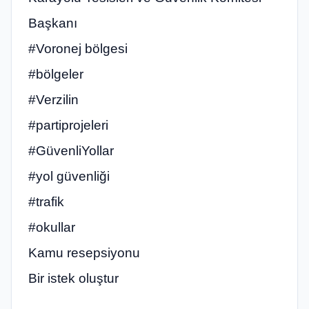
Başkanı
#Voronej bölgesi
#bölgeler
#Verzilin
#partiprojeleri
#GüvenliYollar
#yol güvenliği
#trafik
#okullar
Kamu resepsiyonu
Bir istek oluştur