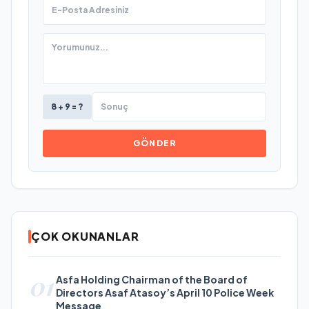
8 + 9 = ?
GÖNDER
ÇOK OKUNANLAR
01
Asfa Holding Chairman of the Board of
Directors Asaf Atasoy’s April 10 Police Week
Message