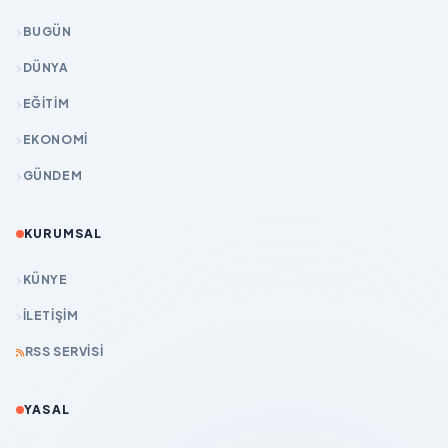
BUGÜN
DÜNYA
EĞİTİM
EKONOMİ
GÜNDEM
KURUMSAL
KÜNYE
İLETIŞIM
RSS SERVISI
YASAL