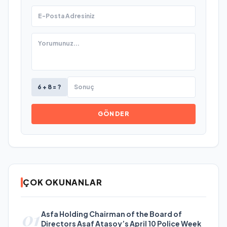
6 + 8 = ?
GÖNDER
ÇOK OKUNANLAR
01
Asfa Holding Chairman of the Board of
Directors Asaf Atasoy’s April 10 Police Week