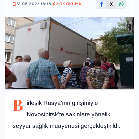
X
31.05.2026 18:18
2 DK OKUMA
B
irleşik Rusya’nın girişimiyle
Novosibirsk’te sakinlere yönelik
seyyar sağlık muayenesi gerçekleştirildi.