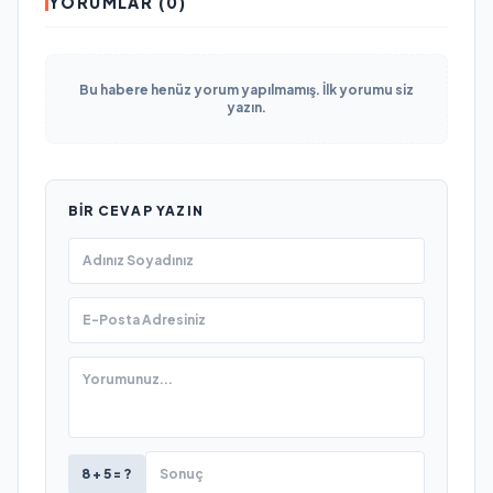
YORUMLAR (0)
Bu habere henüz yorum yapılmamış. İlk yorumu siz
yazın.
BIR CEVAP YAZIN
8 + 5 = ?