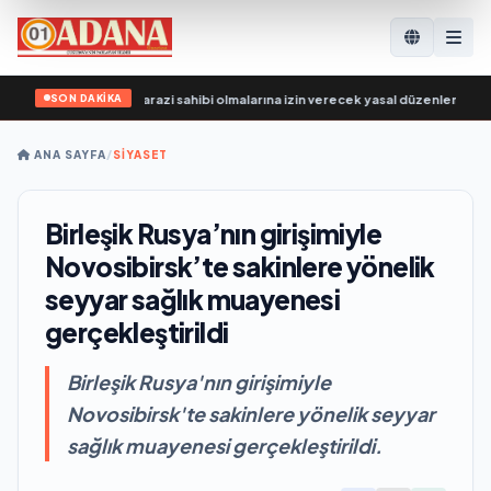
SON DAKİKA
 SVO katılımcılarının arazi sahibi olmalarına izin verecek yasal düzenlemeler üze
ANA SAYFA
/
SİYASET
Birleşik Rusya’nın girişimiyle
Novosibirsk’te sakinlere yönelik
seyyar sağlık muayenesi
gerçekleştirildi
Birleşik Rusya'nın girişimiyle
Novosibirsk'te sakinlere yönelik seyyar
sağlık muayenesi gerçekleştirildi.