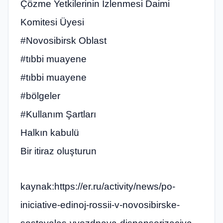
Çözme Yetkilerinin İzlenmesi Daimi
Komitesi Üyesi
#Novosibirsk Oblast
#tıbbi muayene
#tıbbi muayene
#bölgeler
#Kullanım Şartları
Halkın kabulü
Bir itiraz oluşturun
kaynak:https://er.ru/activity/news/po-
iniciative-edinoj-rossii-v-novosibirske-