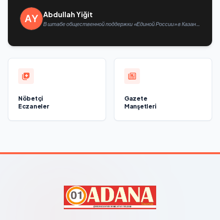
Abdullah Yiğit
В штабе общественной поддержки «Единой России» в Казани
открылась выставка философской живописи
Nöbetçi
Gazete
Eczaneler
Manşetleri