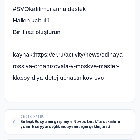
#SVOkatılımcılarına destek
Halkın kabulü
Bir itiraz oluşturun
kaynak:https://er.ru/activity/news/edinaya-
rossiya-organizovala-v-moskve-master-
klassy-dlya-detej-uchastnikov-svo
ÖNCEKI HABER
Birleşik Rusya’nın girişimiyle Novosibirsk’te sakinlere
yönelik seyyar sağlık muayenesi gerçekleştirildi