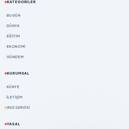
KATEGORILER
BUGÜN
DÜNYA
EĞİTİM
EKONOMİ
GÜNDEM
KURUMSAL
KÜNYE
İLETIŞIM
RSS SERVISI
YASAL