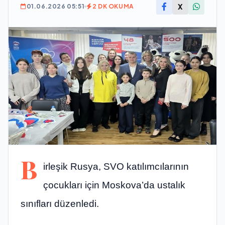
X
01.06.2026 05:51
2 DK OKUMA
B
irleşik Rusya, SVO katılımcılarının
çocukları için Moskova’da ustalık
sınıfları düzenledi.