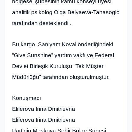
bölgesel şubesinin kamu konseyi üyesi
analitik psikolog Olga Belyaeva-Tanasoglo
tarafından desteklendi .
Bu kargo, Saniyam Koval önderliğindeki
“Give Sunshine” yardım vakfı ve Federal
Devlet Birleşik Kuruluşu “Tek Müşteri
Müdürlüğü” tarafından oluşturulmuştur.
Konuşmacı
Eliferova Irina Dmitrievna
Eliferova Irina Dmitrievna
Partinin Moskova Şehir Bölge Şubesi