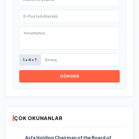
1 + 4 = ?
GÖNDER
ÇOK OKUNANLAR
Asfa Holding Chairman of the Board of