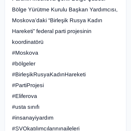
Bölge Yürütme Kurulu Başkan Yardımcısı,
Moskova’daki “Birleşik Rusya Kadın
Hareketi” federal parti projesinin
koordinatörü
#Moskova
#bölgeler
#BirleşikRusyaKadınHareketi
#PartiProjesi
#Eliferova
#usta sınıfı
#insanayiyardım
#SVOkatılımcılarınınaileleri