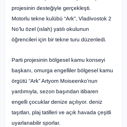
projesinin desteğiyle gerçekleşti.
Motorlu tekne kulübü “Ark”, Vladivostok 2
No’lu özel (ıslah) yatılı okulunun
öğrencileri için bir tekne turu düzenledi.
Parti projesinin bölgesel kamu konseyi
başkanı, omurga engelliler bölgesel kamu
örgütü “Ark” Artyom Moiseenko’nun
yardımıyla, sezon başından itibaren
engelli çocuklar denize açılıyor. deniz
taşıtları, plaj tatilleri ve açık havada çeşitli
uyarlanabilir sporlar.