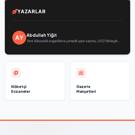
YAZARLAR
Abdullah Yiğit
Yeni Yükseklik engellilere yönelik spor salonu, 2021 Birleşik
Rusya Halk Programı kapsamında Saratov’da açıldı
Nöbetçi
Gazete
Eczaneler
Manşetleri