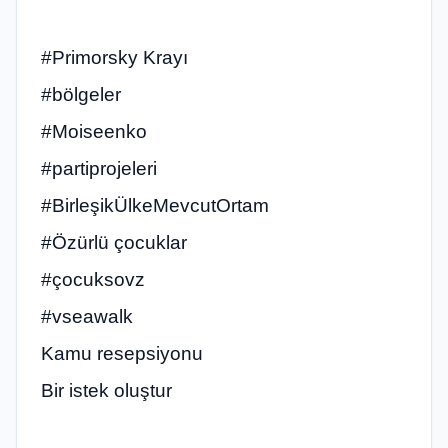
#Primorsky Krayı
#bölgeler
#Moiseenko
#partiprojeleri
#BirleşikÜlkeMevcutOrtam
#Özürlü çocuklar
#çocuksovz
#vseawalk
Kamu resepsiyonu
Bir istek oluştur