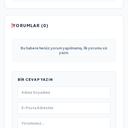
YORUMLAR (0)
Bu habere henüz yorum yapılmamış. İlk yorumu siz
yazın.
BIR CEVAP YAZIN