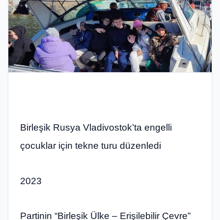
Birleşik Rusya Vladivostok’ta engelli
çocuklar için tekne turu düzenledi
2023
Partinin “Birleşik Ülke – Erişilebilir Çevre”