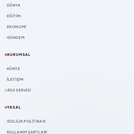
DÜNYA
EĞİTİM
EKONOMİ
GÜNDEM
KURUMSAL
KÜNYE
İLETIŞIM
RSS SERVISI
YASAL
GIZLILIK POLITIKASI
KULLANIM ŞARTLARI