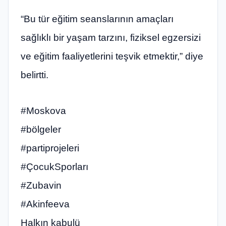
“Bu tür eğitim seanslarının amaçları
sağlıklı bir yaşam tarzını, fiziksel egzersizi
ve eğitim faaliyetlerini teşvik etmektir,” diye
belirtti.
#Moskova
#bölgeler
#partiprojeleri
#ÇocukSporları
#Zubavin
#Akinfeeva
Halkın kabulü