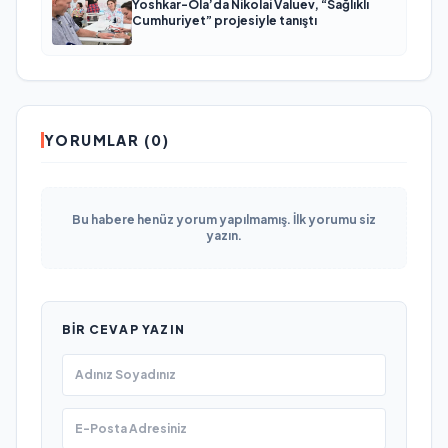
Yoshkar-Ola’da Nikolai Valuev, “Sağlıklı
Cumhuriyet” projesiyle tanıştı
YORUMLAR (0)
Bu habere henüz yorum yapılmamış. İlk yorumu siz
yazın.
BIR CEVAP YAZIN