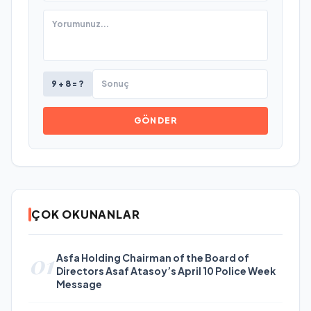
9 + 8 = ?
GÖNDER
ÇOK OKUNANLAR
01
Asfa Holding Chairman of the Board of
Directors Asaf Atasoy’s April 10 Police Week
Message