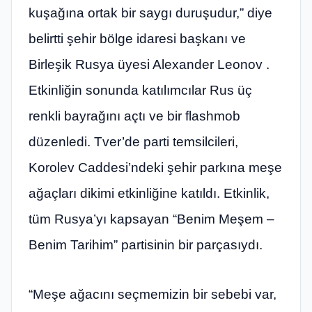
kuşağına ortak bir saygı duruşudur,” diye
belirtti şehir bölge idaresi başkanı ve
Birleşik Rusya üyesi Alexander Leonov .
Etkinliğin sonunda katılımcılar Rus üç
renkli bayrağını açtı ve bir flashmob
düzenledi. Tver’de parti temsilcileri,
Korolev Caddesi’ndeki şehir parkına meşe
ağaçları dikimi etkinliğine katıldı. Etkinlik,
tüm Rusya’yı kapsayan “Benim Meşem –
Benim Tarihim” partisinin bir parçasıydı.
“Meşe ağacını seçmemizin bir sebebi var,