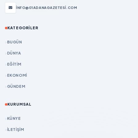
INFO@01ADANAGAZETESI.COM
KATEGORILER
BUGÜN
DÜNYA
EĞİTİM
EKONOMİ
GÜNDEM
KURUMSAL
KÜNYE
İLETIŞIM