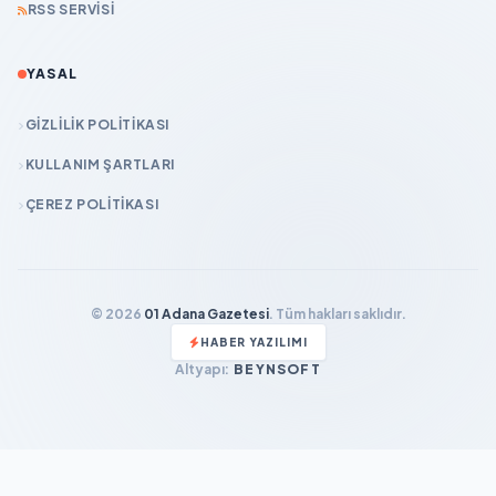
RSS SERVISI
YASAL
GIZLILIK POLITIKASI
KULLANIM ŞARTLARI
ÇEREZ POLITIKASI
© 2026
01 Adana Gazetesi
. Tüm hakları saklıdır.
HABER YAZILIMI
Altyapı:
BEYNSOFT