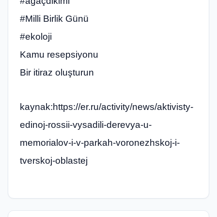
#ağaçdikimi
#Milli Birlik Günü
#ekoloji
Kamu resepsiyonu
Bir itiraz oluşturun
kaynak:https://er.ru/activity/news/aktivisty-
edinoj-rossii-vysadili-derevya-u-
memorialov-i-v-parkah-voronezhskoj-i-
tverskoj-oblastej