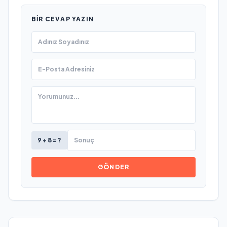
BIR CEVAP YAZIN
9 + 8 = ?
GÖNDER