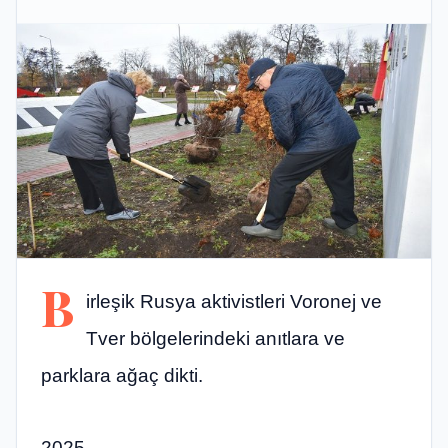
B
irleşik Rusya aktivistleri Voronej ve
Tver bölgelerindeki anıtlara ve
parklara ağaç dikti.
2025,