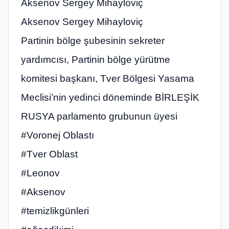
Aksenov Sergey Mihayloviç
Aksenov Sergey Mihayloviç
Partinin bölge şubesinin sekreter
yardımcısı, Partinin bölge yürütme
komitesi başkanı, Tver Bölgesi Yasama
Meclisi’nin yedinci döneminde BİRLEŞİK
RUSYA parlamento grubunun üyesi
#Voronej Oblastı
#Tver Oblast
#Leonov
#Aksenov
#temizlikgünleri