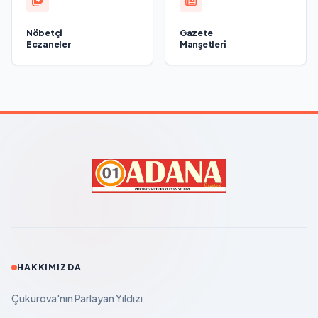
Nöbetçi
Gazete
Eczaneler
Manşetleri
HAKKIMIZDA
Çukurova'nın Parlayan Yıldızı