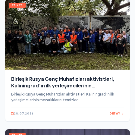
ETİKET
Birleşik Rusya Genç Muhafızları aktivistleri,
Kaliningrad’ın ilk yerleşimcilerinin
mezarlıklarını temizledi
Birleşik Rusya Genç Muhafızları aktivistleri, Kaliningrad'ın ilk
yerleşimcilerinin mezarlıklarını temizledi.
28.07.2026
DETAY