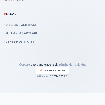
RSS SERVISI
YASAL
GIZLILIK POLITIKASI
KULLANIM ŞARTLARI
ÇEREZ POLITIKASI
© 2026
01 Adana Gazetesi
. Tüm hakları saklıdır.
HABER YAZILIMI
Altyapı:
BEYNSOFT