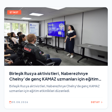
ETİKET
Birleşik Rusya aktivistleri, Naberezhnye
Chelny’de genç KAMAZ uzmanları için eğitim
etkinlikleri düzenledi
Birleşik Rusya aktivistleri, Naberezhnye Chelny'de genç KAMAZ
uzmanları için eğitim etkinlikleri düzenledi.
05.08.2026
DETAY