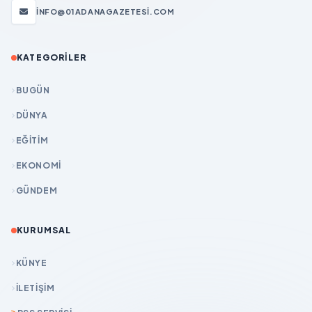
INFO@01ADANAGAZETESI.COM
KATEGORILER
BUGÜN
DÜNYA
EĞİTİM
EKONOMİ
GÜNDEM
KURUMSAL
KÜNYE
İLETIŞIM