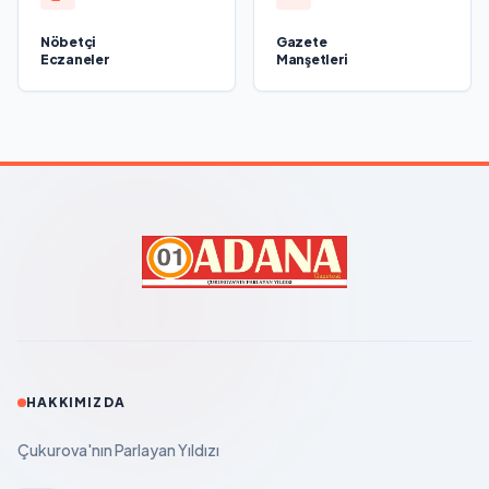
Nöbetçi
Gazete
Eczaneler
Manşetleri
HAKKIMIZDA
Çukurova'nın Parlayan Yıldızı