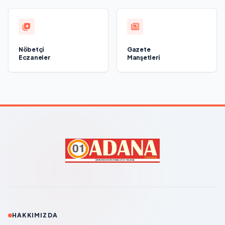
Nöbetçi
Gazete
Eczaneler
Manşetleri
HAKKIMIZDA