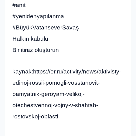
#anıt
#yenidenyapılanma
#BüyükVatanseverSavaş
Halkın kabulü
Bir itiraz oluşturun
kaynak:https://er.ru/activity/news/aktivisty-
edinoj-rossii-pomogli-vosstanovit-
pamyatnik-geroyam-velikoj-
otechestvennoj-vojny-v-shahtah-
rostovskoj-oblasti