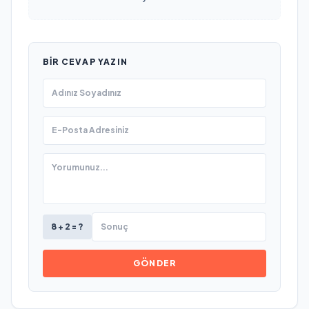
BIR CEVAP YAZIN
8 + 2 = ?
GÖNDER