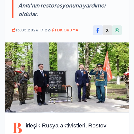
Anıtı'nın restorasyonuna yardımcı
oldular.
X
13.05.2026 17:22
1 DK OKUMA
B
irleşik Rusya aktivistleri, Rostov