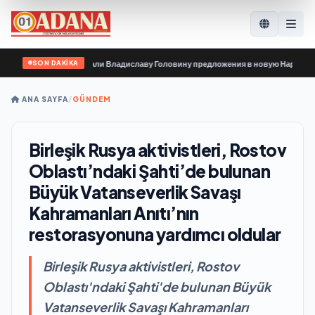
SON DAKİKA
 организации передали Владиславу Головину предложения в новую Народную 
ANA SAYFA
/
GÜNDEM
Birleşik Rusya aktivistleri, Rostov
Oblastı’ndaki Şahti’de bulunan
Büyük Vatanseverlik Savaşı
Kahramanları Anıtı’nın
restorasyonuna yardımcı oldular
Birleşik Rusya aktivistleri, Rostov
Oblastı'ndaki Şahti'de bulunan Büyük
Vatanseverlik Savaşı Kahramanları