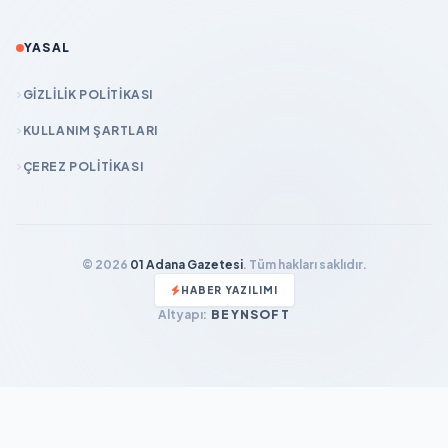
YASAL
GIZLILIK POLITIKASI
KULLANIM ŞARTLARI
ÇEREZ POLITIKASI
© 2026
01 Adana Gazetesi
. Tüm hakları saklıdır.
HABER YAZILIMI
Altyapı:
BEYNSOFT