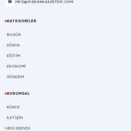
INFO@01ADANAGAZETESI.COM
KATEGORILER
BUGÜN
DÜNYA
EĞİTİM
EKONOMİ
GÜNDEM
KURUMSAL
KÜNYE
İLETIŞIM
RSS SERVISI