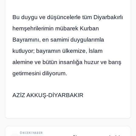
Bu duygu ve düşüncelerle tüm Diyarbakırlı
hemşehrilerimin mübarek Kurban
Bayramını, en samimi duygularımla
kutluyor; bayramın ülkemize, İslam
alemine ve bütün insanlığa huzur ve barış
getirmesini diliyorum.
AZİZ AKKUŞ-DİYARBAKIR
ÖNCEKI HABER