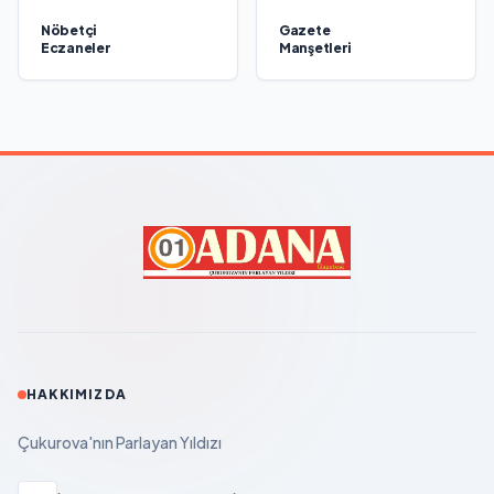
Nöbetçi
Gazete
Eczaneler
Manşetleri
HAKKIMIZDA
Çukurova'nın Parlayan Yıldızı