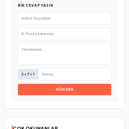
BIR CEVAP YAZIN
2 + 7 = ?
GÖNDER
ÇOK OKUNANLAR