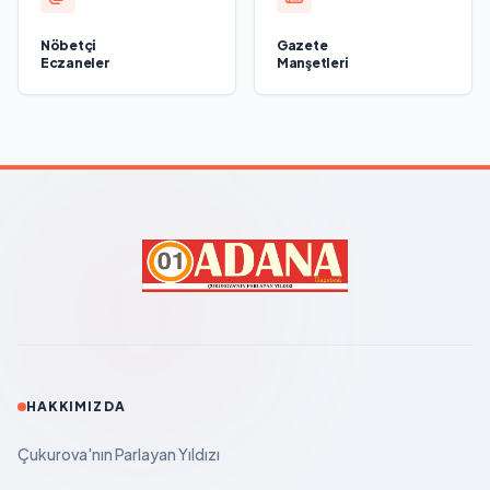
Nöbetçi
Gazete
Eczaneler
Manşetleri
HAKKIMIZDA
Çukurova'nın Parlayan Yıldızı