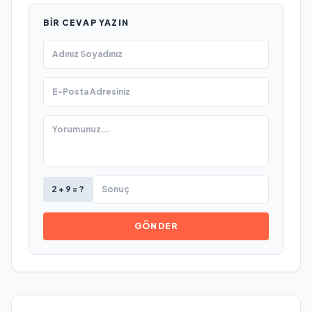
BIR CEVAP YAZIN
2 + 9 = ?
GÖNDER