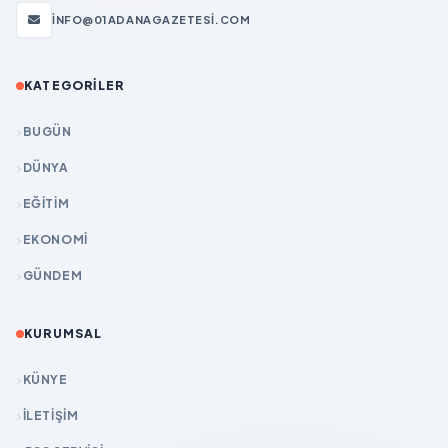
INFO@01ADANAGAZETESI.COM
KATEGORILER
BUGÜN
DÜNYA
EĞİTİM
EKONOMİ
GÜNDEM
KURUMSAL
KÜNYE
İLETIŞIM