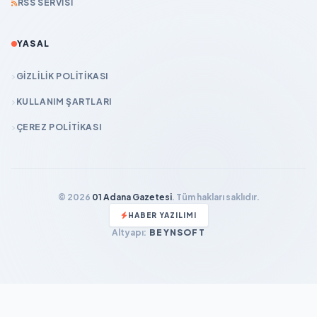
RSS SERVISI
YASAL
GIZLILIK POLITIKASI
KULLANIM ŞARTLARI
ÇEREZ POLITIKASI
© 2026
01 Adana Gazetesi
. Tüm hakları saklıdır.
HABER YAZILIMI
Altyapı:
BEYNSOFT