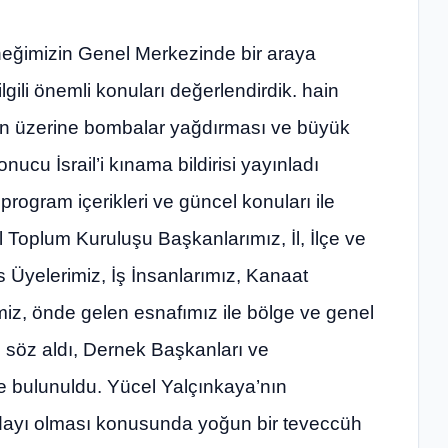
ğimizin Genel Merkezinde bir araya
lgili önemli konuları değerlendirdik. hain
kının üzerine bombalar yağdırması ve büyük
u İsrail’i kınama bildirisi yayınladı
 program içerikleri ve güncel konuları ile
il Toplum Kuruluşu Başkanlarımız, İl, İlçe ve
Üyelerimiz, İş İnsanlarımız, Kanaat
z, önde gelen esnafımız ile bölge ve genel
i söz aldı, Dernek Başkanları ve
e bulunuldu. Yücel Yalçınkaya’nın
ayı olması konusunda yoğun bir teveccüh