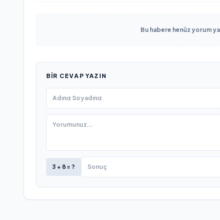
Bu habere henüz yorum yapı
BIR CEVAP YAZIN
3 + 8 = ?