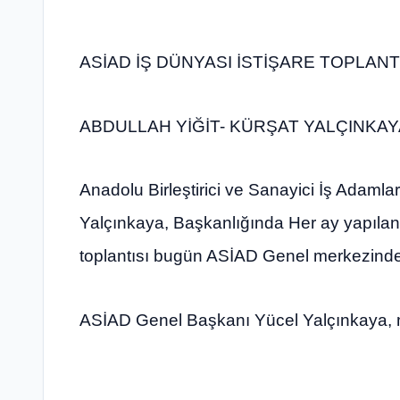
ASİAD İŞ DÜNYASI İSTİŞARE TOPLANT
ABDULLAH YİĞİT- KÜRŞAT YALÇINKAY
Anadolu Birleştirici ve Sanayici İş Adaml
Yalçınkaya, Başkanlığında Her ay yapılan 
toplantısı bugün ASİAD Genel merkezinde 
ASİAD Genel Başkanı Yücel Yalçınkaya, me