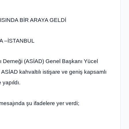
ISINDA BİR ARAYA GELDİ
A –İSTANBUL
arı Derneği (ASİAD) Genel Başkanı Yücel
ASİAD kahvaltılı istişare ve geniş kapsamlı
yapıldı.
sajında şu ifadelere yer verdi;