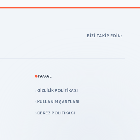
BIZI TAKIP EDIN:
YASAL
GIZLILIK POLITIKASI
KULLANIM ŞARTLARI
ÇEREZ POLITIKASI