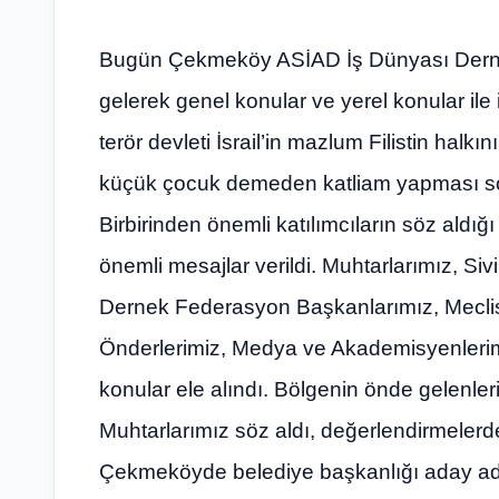
Bugün Çekmeköy ASİAD İş Dünyası Derne
gelerek genel konular ve yerel konular ile i
terör devleti İsrail’in mazlum Filistin hal
küçük çocuk demeden katliam yapması sonuc
Birbirinden önemli katılımcıların söz aldığı
önemli mesajlar verildi. Muhtarlarımız, Siv
Dernek Federasyon Başkanlarımız, Meclis 
Önderlerimiz, Medya ve Akademisyenlerimi
konular ele alındı. Bölgenin önde gelenler
Muhtarlarımız söz aldı, değerlendirmelerd
Çekmeköyde belediye başkanlığı aday ad