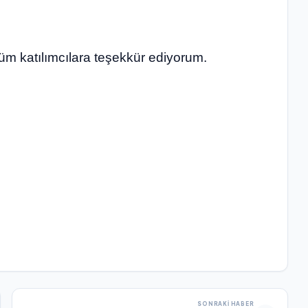
m katılımcılara teşekkür ediyorum.
SONRAKI HABER