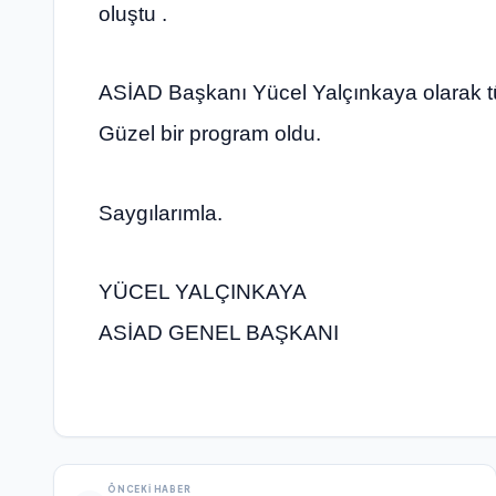
oluştu .
ASİAD Başkanı Yücel Yalçınkaya olarak tü
Güzel bir program oldu.
Saygılarımla.
YÜCEL YALÇINKAYA
ASİAD GENEL BAŞKANI
ÖNCEKI HABER