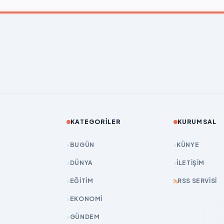
KATEGORILER
KURUMSAL
BUGÜN
KÜNYE
DÜNYA
İLETIŞIM
EĞİTİM
RSS SERVISI
EKONOMİ
GÜNDEM