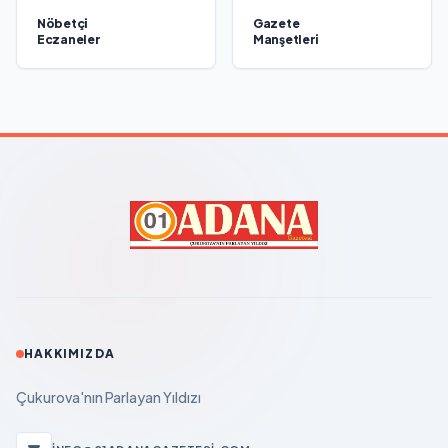
Nöbetçi
Gazete
Eczaneler
Manşetleri
HAKKIMIZDA
Çukurova'nın Parlayan Yıldızı