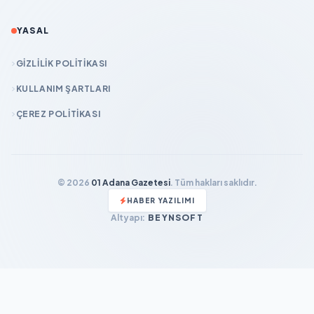
YASAL
GIZLILIK POLITIKASI
KULLANIM ŞARTLARI
ÇEREZ POLITIKASI
© 2026
01 Adana Gazetesi
. Tüm hakları saklıdır.
HABER YAZILIMI
Altyapı:
BEYNSOFT