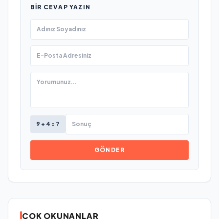
BIR CEVAP YAZIN
9 + 4 = ?
GÖNDER
ÇOK OKUNANLAR