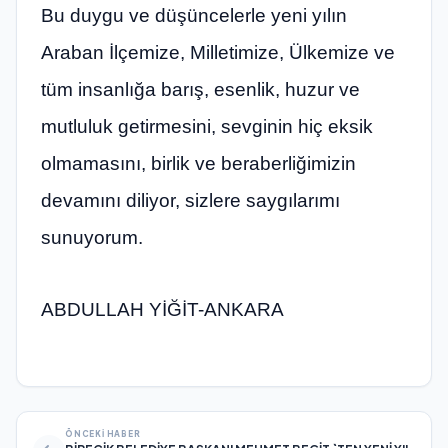
Bu duygu ve düşüncelerle yeni yılın
Araban İlçemize, Milletimize, Ülkemize ve
tüm insanlığa barış, esenlik, huzur ve
mutluluk getirmesini, sevginin hiç eksik
olmamasını, birlik ve beraberliğimizin
devamını diliyor, sizlere saygılarımı
sunuyorum.
ABDULLAH YİĞİT-ANKARA
ÖNCEKI HABER