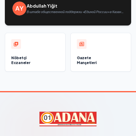
Abdullah Yiğit
В штабе общественной поддержки «Единой России» в Казани
открылась выставка философской живописи
Nöbetçi
Gazete
Eczaneler
Manşetleri