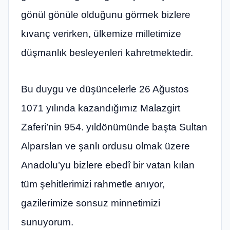
gönül gönüle olduğunu görmek bizlere
kıvanç verirken, ülkemize milletimize
düşmanlık besleyenleri kahretmektedir.
Bu duygu ve düşüncelerle 26 Ağustos
1071 yılında kazandığımız Malazgirt
Zaferi’nin 954. yıldönümünde başta Sultan
Alparslan ve şanlı ordusu olmak üzere
Anadolu’yu bizlere ebedî bir vatan kılan
tüm şehitlerimizi rahmetle anıyor,
gazilerimize sonsuz minnetimizi
sunuyorum.