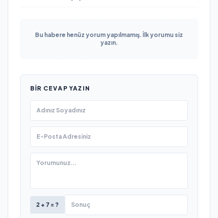
Bu habere henüz yorum yapılmamış. İlk yorumu siz
yazın.
BIR CEVAP YAZIN
2 + 7 = ?