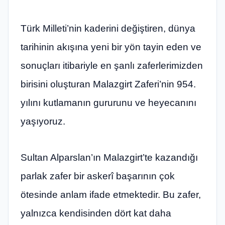
Türk Milleti’nin kaderini değiştiren, dünya
tarihinin akışına yeni bir yön tayin eden ve
sonuçları itibariyle en şanlı zaferlerimizden
birisini oluşturan Malazgirt Zaferi’nin 954.
yılını kutlamanın gururunu ve heyecanını
yaşıyoruz.
Sultan Alparslan’ın Malazgirt’te kazandığı
parlak zafer bir askerî başarının çok
ötesinde anlam ifade etmektedir. Bu zafer,
yalnızca kendisinden dört kat daha