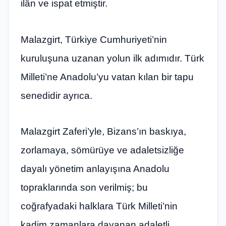
ilân ve ispat etmiştir.
Malazgirt, Türkiye Cumhuriyeti’nin
kuruluşuna uzanan yolun ilk adımıdır. Türk
Milleti’ne Anadolu’yu vatan kılan bir tapu
senedidir ayrıca.
Malazgirt Zaferi’yle, Bizans’ın baskıya,
zorlamaya, sömürüye ve adaletsizliğe
dayalı yönetim anlayışına Anadolu
topraklarında son verilmiş; bu
coğrafyadaki halklara Türk Milleti’nin
kadim zamanlara dayanan adaletli,