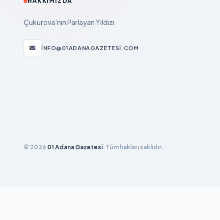
HAKKIMIZDA
Çukurova'nın Parlayan Yıldızı
INFO@01ADANAGAZETESI.COM
© 2026
01 Adana Gazetesi
. Tüm hakları saklıdır.