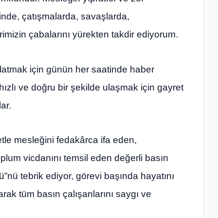
rinde, çatışmalarda, savaşlarda,
imizin çabalarını yürekten takdir ediyorum.
latmak için günün her saatinde haber
hızlı ve doğru bir şekilde ulaşmak için gayret
ar.
tle mesleğini fedakârca ifa eden,
toplum vicdanını temsil eden değerli basın
”nü tebrik ediyor, görevi başında hayatını
rak tüm basın çalışanlarını saygı ve