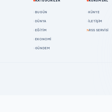
KATEGORILER
KURUMSAL
BUGÜN
KÜNYE
DÜNYA
İLETIŞIM
EĞİTİM
RSS SERVISI
EKONOMİ
GÜNDEM