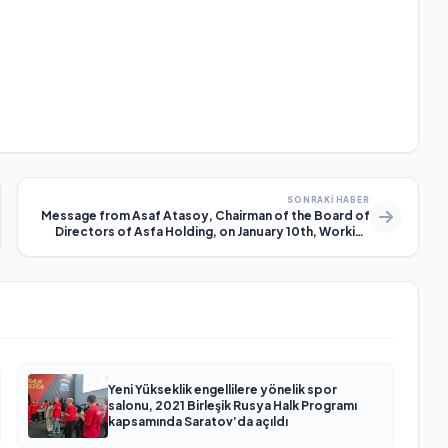
SONRAKI HABER
Message from Asaf Atasoy, Chairman of the Board of
Directors of Asfa Holding, on January 10th, Working
Journalists’ Day
Yeni Yükseklik engellilere yönelik spor
salonu, 2021 Birleşik Rusya Halk Programı
kapsamında Saratov’da açıldı