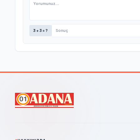
3 + 3 = ?