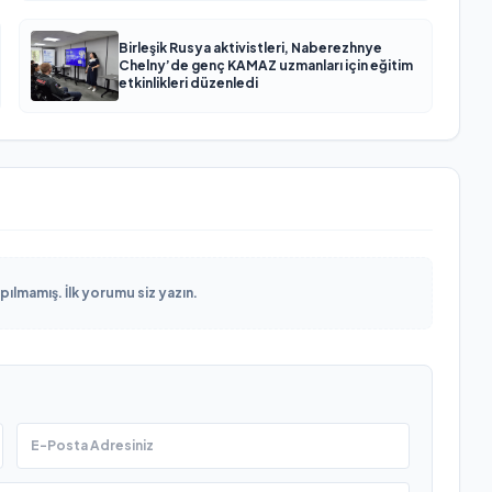
Birleşik Rusya aktivistleri, Naberezhnye
Chelny’de genç KAMAZ uzmanları için eğitim
etkinlikleri düzenledi
lmamış. İlk yorumu siz yazın.