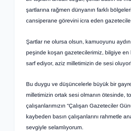
şartlarına rağmen dünyanın farklı bölgele
cansiperane görevini icra eden gazeteciler
Şartlar ne olursa olsun, kamuoyunu aydın
peşinde koşan gazetecilerimiz, bilgiye en 
sarf ediyor, aziz milletimizin de sesi oluyorl
Bu duygu ve düşüncelerle büyük bir gayre
milletimizin ortak sesi olmanın ötesinde, 
çalışanlarımızın “Çalışan Gazeteciler Günü
kaybeden basın çalışanlarını rahmetle ana
sevgiyle selamlıyorum.