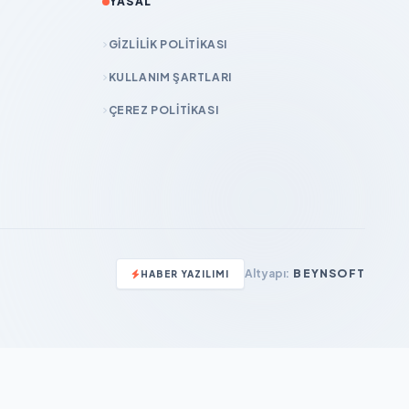
YASAL
GIZLILIK POLITIKASI
KULLANIM ŞARTLARI
ÇEREZ POLITIKASI
Altyapı:
BEYNSOFT
HABER YAZILIMI