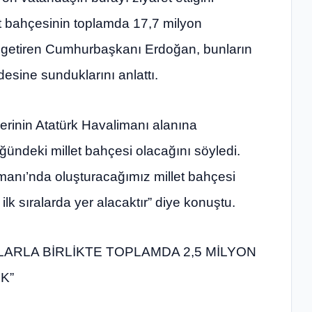
et bahçesinin toplamda 17,7 milyon
 getiren Cumhurbaşkanı Erdoğan, bunların
desine sunduklarını anlattı.
rinin Atatürk Havalimanı alanına
ündeki millet bahçesi olacağını söyledi.
anı’nda oluşturacağımız millet bahçesi
ilk sıralarda yer alacaktır” diye konuştu.
LARLA BİRLİKTE TOPLAMDA 2,5 MİLYON
K”