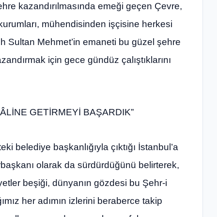
şehre kazandırılmasında emeği geçen Çevre,
ı, kurumları, mühendisinden işçisine herkesi
h Sultan Mehmet’in emaneti bu güzel şehre
 kazandırmak için gece gündüz çalıştıklarını
HÂLİNE GETİRMEYİ BAŞARDIK”
ki belediye başkanlığıyla çıktığı İstanbul’a
aşkanı olarak da sürdürdüğünü belirterek,
yetler beşiği, dünyanın gözdesi bu Şehr-i
ığımız her adımın izlerini beraberce takip