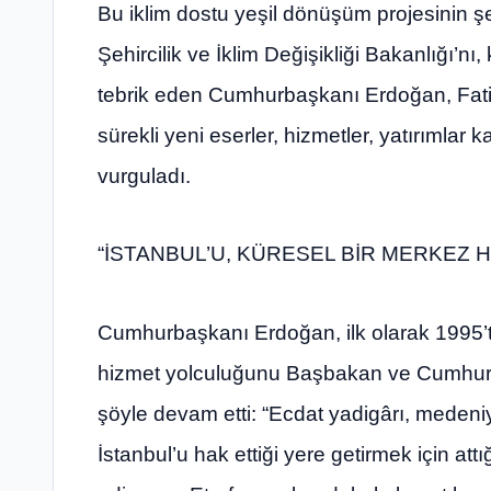
Bu iklim dostu yeşil dönüşüm projesinin 
Şehircilik ve İklim Değişikliği Bakanlığı’n
tebrik eden Cumhurbaşkanı Erdoğan, Fati
sürekli yeni eserler, hizmetler, yatırımlar
vurguladı.
“İSTANBUL’U, KÜRESEL BİR MERKEZ 
Cumhurbaşkanı Erdoğan, ilk olarak 1995’te
hizmet yolculuğunu Başbakan ve Cumhurb
şöyle devam etti: “Ecdat yadigârı, medeni
İstanbul’u hak ettiği yere getirmek için att