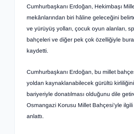
Cumhurbaşkanı Erdoğan, Hekimbaşı Mille
mekânlarından biri hâline geleceğini belirter
ve yürüyüş yolları, çocuk oyun alanları, s
bahçeleri ve diğer pek çok özelliğiyle bur
kaydetti.
Cumhurbaşkanı Erdoğan, bu millet bahçesin
yoldan kaynaklanabilecek gürültü kirliliği
bariyeriyle donatılması olduğunu dile geti
Osmangazi Korusu Millet Bahçesi’yle ilgili 
anlattı.