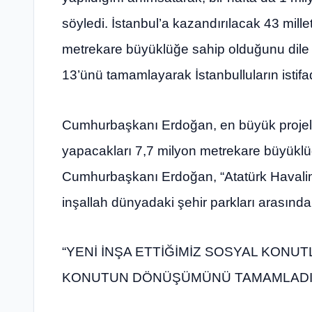
söyledi. İstanbul’a kazandırılacak 43 mill
metrekare büyüklüğe sahip olduğunu dile
13’ünü tamamlayarak İstanbulluların istifa
Cumhurbaşkanı Erdoğan, en büyük projele
yapacakları 7,7 milyon metrekare büyüklüğ
Cumhurbaşkanı Erdoğan, “Atatürk Havalim
inşallah dünyadaki şehir parkları arasında 
“YENİ İNŞA ETTİĞİMİZ SOSYAL KONUT
KONUTUN DÖNÜŞÜMÜNÜ TAMAMLADI