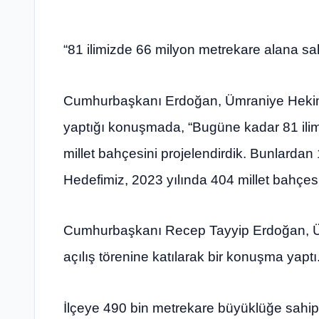
“81 ilimizde 66 milyon metrekare alana sah
Cumhurbaşkanı Erdoğan, Ümraniye Hekimba
yaptığı konuşmada, “Bugüne kadar 81 ili
millet bahçesini projelendirdik. Bunlarda
Hedefimiz, 2023 yılında 404 millet bahçesi
Cumhurbaşkanı Recep Tayyip Erdoğan, Üm
açılış törenine katılarak bir konuşma yaptı
İlçeye 490 bin metrekare büyüklüğe sahip ik