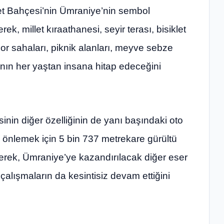
t Bahçesi’nin Ümraniye’nin sembol
ek, millet kıraathanesi, seyir terası, bisiklet
por sahaları, piknik alanları, meyve sebze
anın her yaştan insana hitap edeceğini
in diğer özelliğinin de yanı başındaki oto
ni önlemek için 5 bin 737 metrekare gürültü
rerek, Ümraniye’ye kazandırılacak diğer eser
çalışmaların da kesintisiz devam ettiğini