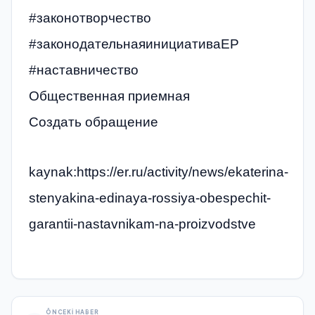
#законотворчество
#законодательнаяинициативаЕР
#наставничество
Общественная приемная
Создать обращение
kaynak:https://er.ru/activity/news/ekaterina-
stenyakina-edinaya-rossiya-obespechit-
garantii-nastavnikam-na-proizvodstve
ÖNCEKI HABER