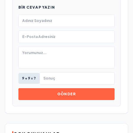
BIR CEVAP YAZIN
9 + 9 = ?
GÖNDER