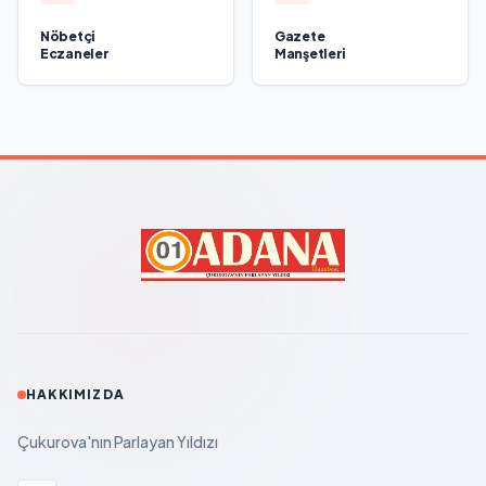
Nöbetçi
Gazete
Eczaneler
Manşetleri
HAKKIMIZDA
Çukurova'nın Parlayan Yıldızı