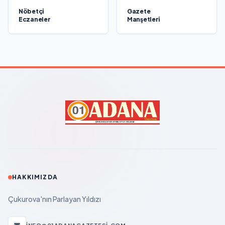
Nöbetçi
Gazete
Eczaneler
Manşetleri
HAKKIMIZDA
Çukurova'nın Parlayan Yıldızı