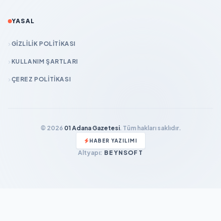
YASAL
GIZLILIK POLITIKASI
KULLANIM ŞARTLARI
ÇEREZ POLITIKASI
© 2026
01 Adana Gazetesi
. Tüm hakları saklıdır.
HABER YAZILIMI
Altyapı:
BEYNSOFT