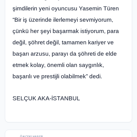
şimdilerin yeni oyuncusu Yasemin Türen
“Bir iş üzerinde ilerlemeyi sevmiyorum,
çünkü her şeyi başarmak istiyorum, para
değil, şöhret değil, tamamen kariyer ve
başarı arzusu, parayı da şöhreti de elde
etmek kolay, önemli olan saygınlık,
başarılı ve prestijli olabilmek” dedi.
SELÇUK AKA-İSTANBUL
ÖNCEKI HABER