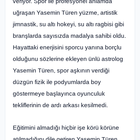
veriyor. Spor ile profesyonel anlamda
uğraşan Yasemin Türen yüzme, artistik
jimnastik, su altı hokeyi, su altı ragbisi gibi
branşlarda sayısızda madalya sahibi oldu.
Hayattaki enerjisini sporcu yanına borçlu
olduğunu sözlerine ekleyen ünlü astrolog
Yasemin Türen, spor aşkının verdiği
düzgün fizik ile podyumlarda boy
göstermeye başlayınca oyunculuk
tekliflerinin de ardı arkası kesilmedi.
Eğitimini almadığı hiçbir işe körü körüne
atılmadığını dile getiren Yasemin Türen,