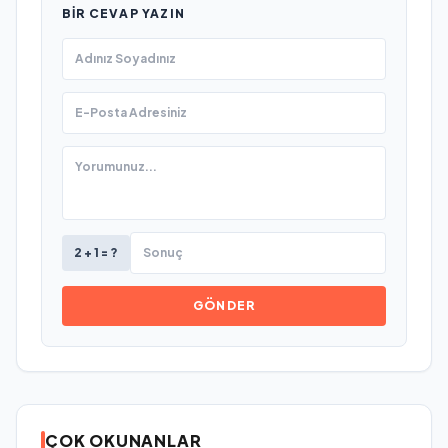
BIR CEVAP YAZIN
2 + 1 = ?
GÖNDER
ÇOK OKUNANLAR