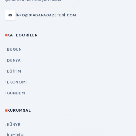
INFO@01ADANAGAZETESI.COM
KATEGORILER
BUGÜN
DÜNYA
EĞİTİM
EKONOMİ
GÜNDEM
KURUMSAL
KÜNYE
İLETIŞIM