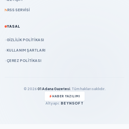
RSS SERVISI
YASAL
GIZLILIK POLITIKASI
KULLANIM ŞARTLARI
ÇEREZ POLITIKASI
© 2026
01 Adana Gazetesi
. Tüm hakları saklıdır.
HABER YAZILIMI
Altyapı:
BEYNSOFT