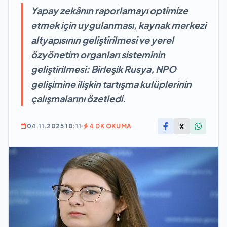
Yapay zekânın raporlamayı optimize
etmek için uygulanması, kaynak merkezi
altyapısının geliştirilmesi ve yerel
özyönetim organları sisteminin
geliştirilmesi: Birleşik Rusya, NPO
gelişimine ilişkin tartışma kulüplerinin
çalışmalarını özetledi.
X
04.11.2025 10:11
4 DK OKUMA