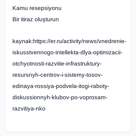
Kamu resepsiyonu
Bir itiraz oluşturun
kaynak:https://er.ru/activity/news/vnedrenie-
iskusstvennogo-intellekta-dlya-optimizacii-
otchyotnosti-razvitie-infrastruktury-
resursnyh-centrov-i-sistemy-tosov-
edinaya-rossiya-podvela-itogi-raboty-
diskussionnyh-klubov-po-voprosam-
razvitiya-nko