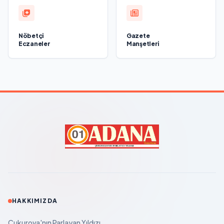
Nöbetçi
Gazete
Eczaneler
Manşetleri
HAKKIMIZDA
Çukurova'nın Parlayan Yıldızı