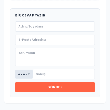
BIR CEVAP YAZIN
6 + 6 = ?
GÖNDER