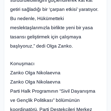
sürdürülebilirliğini güçlendirerek kat kat
getiri sağladığı bir ‘çarpan etkisi’ yaratıyor.
Bu nedenle, Hükümetteki
meslektaşlarımızla birlikte yeni bir yasa
tasarısı geliştirmek için çalışmaya
başlıyoruz,” dedi Olga Zanko.
Konuşmacı
Zanko Olga Nikolaevna
Zanko Olga Nikolaevna
Parti Halk Programının “Sivil Dayanışma
ve Gençlik Politikası” bölümünün
koordinatörü, Parti Destekçileri Merkez