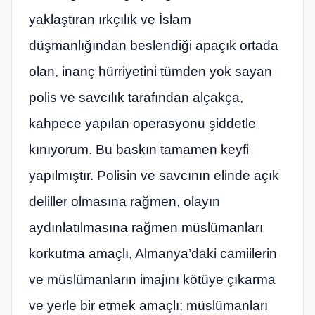
yaklaştıran ırkçılık ve İslam
düşmanlığından beslendiği apaçık ortada
olan, inanç hürriyetini tümden yok sayan
polis ve savcılık tarafından alçakça,
kahpece yapılan operasyonu şiddetle
kınıyorum. Bu baskın tamamen keyfi
yapılmıştır. Polisin ve savcının elinde açık
deliller olmasına rağmen, olayın
aydınlatılmasına rağmen müslümanları
korkutma amaçlı, Almanya’daki camiilerin
ve müslümanların imajını kötüye çıkarma
ve yerle bir etmek amaçlı; müslümanları