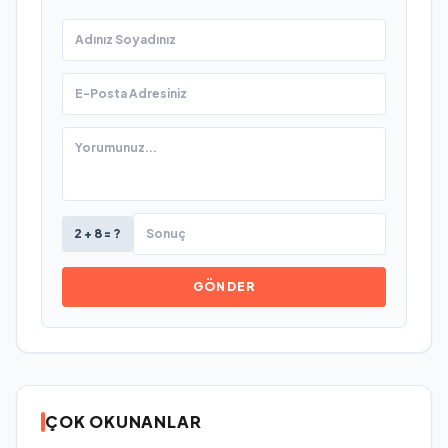
2 + 8 = ?
GÖNDER
ÇOK OKUNANLAR