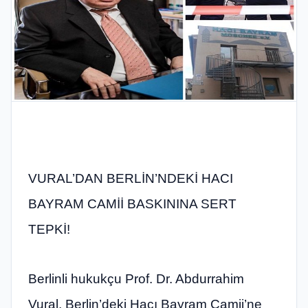
VURAL’DAN BERLİN’NDEKİ HACI
BAYRAM CAMİİ BASKININA SERT
TEPKİ!
Berlinli hukukçu Prof. Dr. Abdurrahim
Vural, Berlin’deki Hacı Bayram Camii’ne