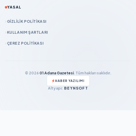
YASAL
GIZLILIK POLITIKASI
KULLANIM ŞARTLARI
ÇEREZ POLITIKASI
© 2026
01 Adana Gazetesi
. Tüm hakları saklıdır.
HABER YAZILIMI
Altyapı:
BEYNSOFT