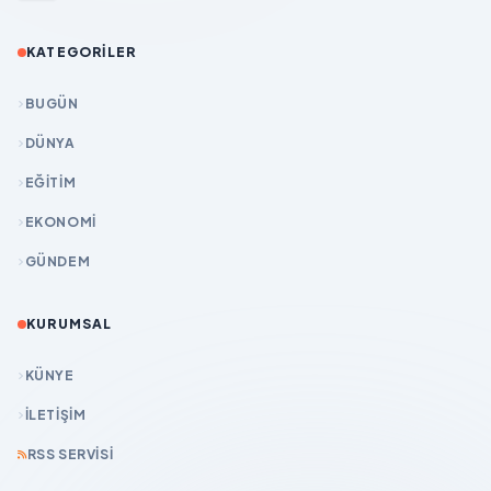
KATEGORILER
BUGÜN
DÜNYA
EĞİTİM
EKONOMİ
GÜNDEM
KURUMSAL
KÜNYE
İLETIŞIM
RSS SERVISI