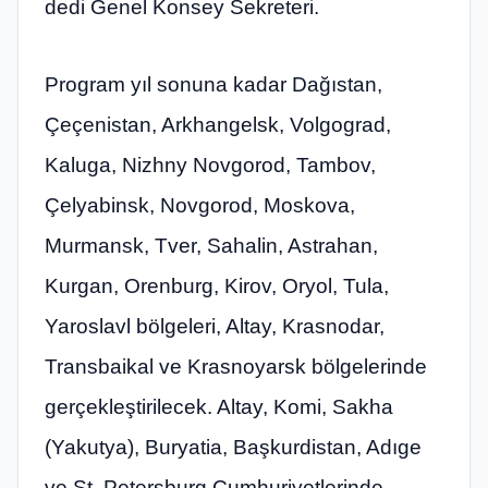
dedi Genel Konsey Sekreteri.
Program yıl sonuna kadar Dağıstan,
Çeçenistan, Arkhangelsk, Volgograd,
Kaluga, Nizhny Novgorod, Tambov,
Çelyabinsk, Novgorod, Moskova,
Murmansk, Tver, Sahalin, Astrahan,
Kurgan, Orenburg, Kirov, Oryol, Tula,
Yaroslavl bölgeleri, Altay, Krasnodar,
Transbaikal ve Krasnoyarsk bölgelerinde
gerçekleştirilecek. Altay, Komi, Sakha
(Yakutya), Buryatia, Başkurdistan, Adıge
ve St. Petersburg Cumhuriyetlerinde.