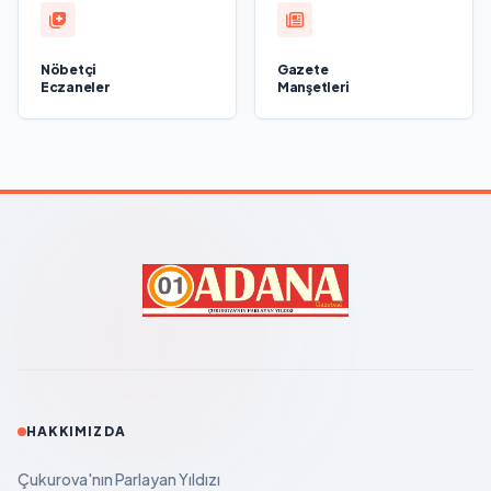
Nöbetçi
Gazete
Eczaneler
Manşetleri
HAKKIMIZDA
Çukurova'nın Parlayan Yıldızı