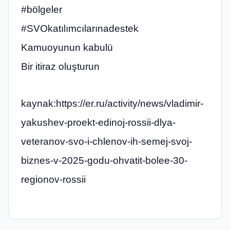
#bölgeler
#SVOkatılımcılarınadestek
Kamuoyunun kabulü
Bir itiraz oluşturun
kaynak:https://er.ru/activity/news/vladimir-
yakushev-proekt-edinoj-rossii-dlya-
veteranov-svo-i-chlenov-ih-semej-svoj-
biznes-v-2025-godu-ohvatit-bolee-30-
regionov-rossii