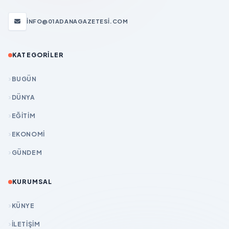
INFO@01ADANAGAZETESI.COM
KATEGORILER
BUGÜN
DÜNYA
EĞİTİM
EKONOMİ
GÜNDEM
KURUMSAL
KÜNYE
İLETIŞIM