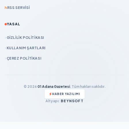
RSS SERVISI
YASAL
GIZLILIK POLITIKASI
KULLANIM ŞARTLARI
ÇEREZ POLITIKASI
© 2026
01 Adana Gazetesi
. Tüm hakları saklıdır.
HABER YAZILIMI
Altyapı:
BEYNSOFT