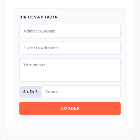
BIR CEVAP YAZIN
6 + 5 = ?
GÖNDER